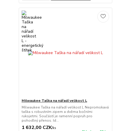
Milwaukee Taška na nářadí velikost L
Milwaukee Taška na nářadí velikost L Nepromokavá
taška s robustním zipem a dvěma bočními
rukojetmi. Součástí je ramenní popruh pro
pohodlný přenos. Id...
1 632,00 CZK
/
ks