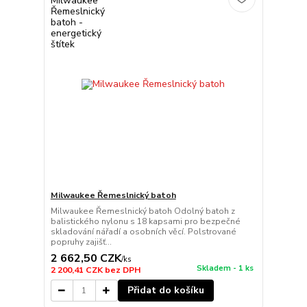
Milwaukee Řemeslnický batoh
Milwaukee Řemeslnický batoh Odolný batoh z
balistického nylonu s 18 kapsami pro bezpečné
skladování nářadí a osobních věcí. Polstrované
popruhy zajišť...
2 662,50 CZK
/
ks
Skladem - 1 ks
2 200,41 CZK
bez DPH
Přidat do košíku