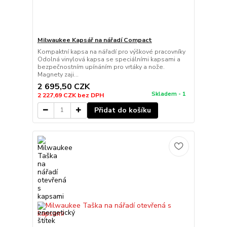
Milwaukee Kapsář na nářadí Compact
Kompaktní kapsa na nářadí pro výškové pracovníky
Odolná vinylová kapsa se speciálními kapsami a
bezpečnostním upínáním pro vrtáky a nože.
Magnety zaji...
2 695,50 CZK
Skladem - 1
2 227,69 CZK
bez DPH
Přidat do košíku