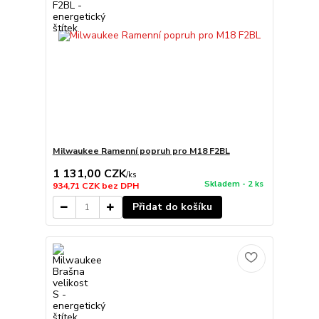
Milwaukee Ramenní popruh pro M18 F2BL
1 131,00 CZK
/
ks
Skladem - 2 ks
934,71 CZK
bez DPH
Přidat do košíku