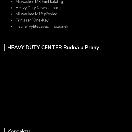
Milwaukee MX Fuel katalog
Heavy Duty News katalog
Milwaukee M18 přehled
Přihlášení One-Key
Fischer vyhledávač hmoždinek
HEAVY DUTY CENTER Rudná u Prahy
Kontakty