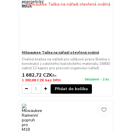
Milwaukee Taška na nářadí otevřená oválná
Oválná brašna na nářadí pro výškové práce Brašna s
konstrukcí z odolného balistického materiálu 1680D
nabízí 12 kapes pro precizní organizaci nářadí. ...
1 682,72 CZK
/
ks
Skladem - 2 ks
1 390,68 CZK
bez DPH
Přidat do košíku