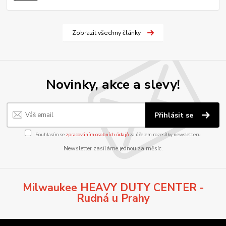
Zobrazit všechny články
Novinky, akce a slevy!
Přihlásit se
Souhlasím se
zpracováním osobních údajů
za účelem rozesílky newsletteru.
Newsletter zasíláme jednou za měsíc.
Milwaukee HEAVY DUTY CENTER -
Rudná u Prahy