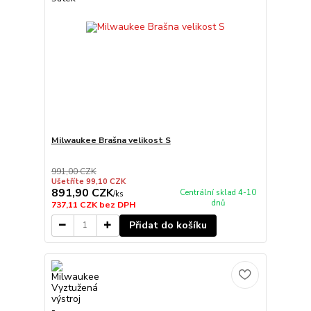
Milwaukee Brašna velikost S
991,00 CZK
Ušetříte 99,10 CZK
891,90 CZK
Centrální sklad 4-10
/
ks
dnů
737,11 CZK
bez DPH
Přidat do košíku