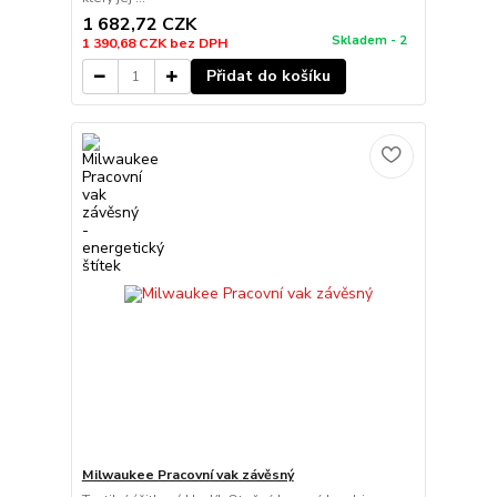
1 682,72 CZK
Skladem - 2
1 390,68 CZK
bez DPH
Přidat do košíku
Milwaukee Pracovní vak závěsný