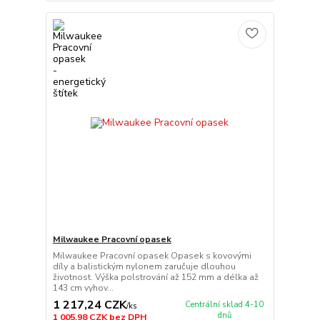
Milwaukee Pracovní opasek
Milwaukee Pracovní opasek Opasek s kovovými
díly a balistickým nylonem zaručuje dlouhou
životnost. Výška polstrování až 152 mm a délka až
143 cm vyhov...
1 217,24 CZK
Centrální sklad 4-10
/
ks
dnů
1 005,98 CZK
bez DPH