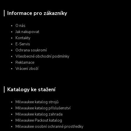
Informace pro zákazníky
O nás
Jak nakupovat
Kontakty
E-Servis
Ochrana soukromí
Všeobecné obchodní podmínky
Reklamace
Vrácení zboží
Katalogy ke stažení
Milwaukee katalog strojů
Milwaukee katalog příslušenství
Milwaukee katalog zahrada
Milwaukee Packout katalog
Milwaukee osobní ochranné prostředky