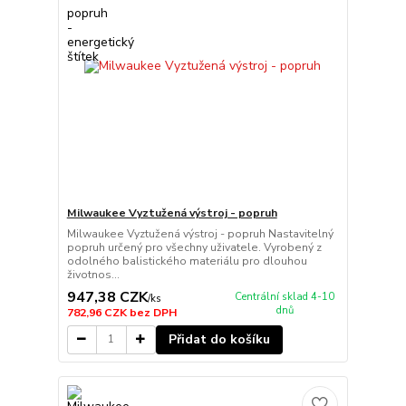
Milwaukee Vyztužená výstroj - popruh
Milwaukee Vyztužená výstroj - popruh Nastavitelný
popruh určený pro všechny uživatele. Vyrobený z
odolného balistického materiálu pro dlouhou
životnos...
947,38 CZK
Centrální sklad 4-10
/
ks
dnů
782,96 CZK
bez DPH
Přidat do košíku