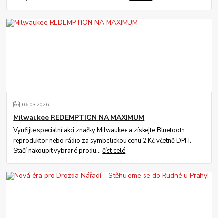
06
.
03
.
2026
Milwaukee REDEMPTION NA MAXIMUM
Využijte speciální akci značky Milwaukee a získejte Bluetooth
reproduktor nebo rádio za symbolickou cenu 2 Kč včetně DPH.
Stačí nakoupit vybrané produ...
číst celé