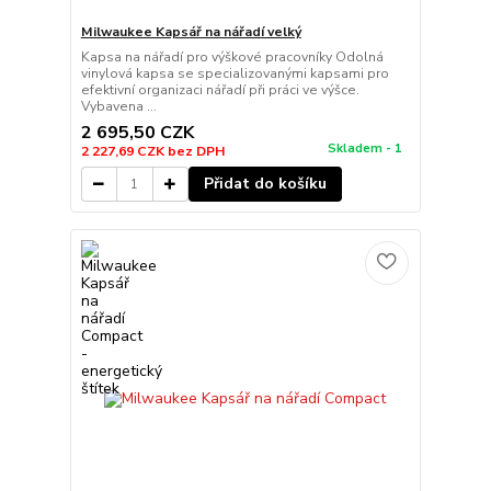
Milwaukee Kapsář na nářadí velký
Kapsa na nářadí pro výškové pracovníky Odolná
vinylová kapsa se specializovanými kapsami pro
efektivní organizaci nářadí při práci ve výšce.
Vybavena ...
2 695,50 CZK
Skladem - 1
2 227,69 CZK
bez DPH
Přidat do košíku