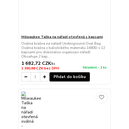
Milwaukee Taška na nářadí otevřená s kapsami
Oválná brašna na nářadí Underground Oval Bag
Oválná brašna z balistického materiálu 1680D s 12
kapsami pro dokonalou organizaci nářadí.
Obsahuje 2 kap...
1 682,72 CZK
/
ks
Skladem - 2 ks
1 390,68 CZK
bez DPH
Přidat do košíku