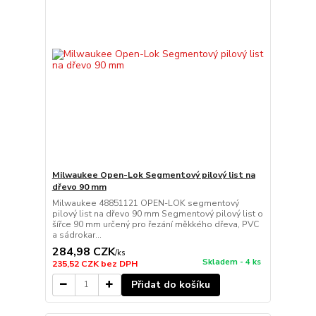
Milwaukee Open-Lok Segmentový pilový list na
dřevo 90 mm
Milwaukee 48851121 OPEN-LOK segmentový
pilový list na dřevo 90 mm Segmentový pilový list o
šířce 90 mm určený pro řezání měkkého dřeva, PVC
a sádrokar...
284,98 CZK
/
ks
Skladem - 4 ks
235,52 CZK
bez DPH
Přidat do košíku