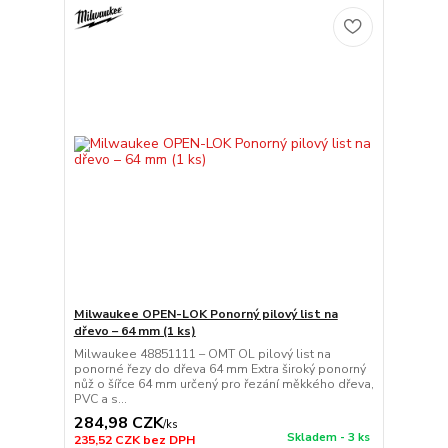
Milwaukee OPEN-LOK Ponorný pilový list na
dřevo – 64 mm (1 ks)
Milwaukee 48851111 – OMT OL pilový list na
ponorné řezy do dřeva 64 mm Extra široký ponorný
nůž o šířce 64 mm určený pro řezání měkkého dřeva,
PVC a s...
284,98 CZK
/
ks
Skladem - 3 ks
235,52 CZK
bez DPH