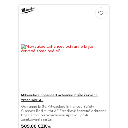
Milwaukee Enhanced ochranné brýle červené
zrcadlové AF
Ochranné brýle Milwaukee Enhanced Safety
Glasses Red Mirror AF Zrcadlově červené ochranné
brýle s trvalou povrchovou úpravou proti
zamlžování zajišťuj...
509,00 CZK
/
ks