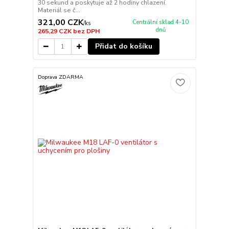
30 sekund a poskytuje až 2 hodiny chlazení.
Materiál se č...
321,00 CZK
Centrální sklad 4-10
/
ks
dnů
265,29 CZK
bez DPH
Přidat do košíku
Doprava ZDARMA