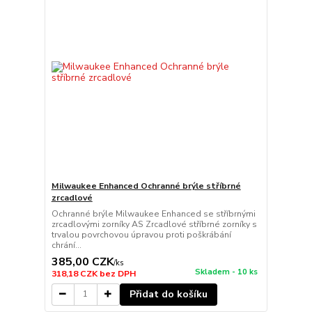
Milwaukee Enhanced Ochranné brýle stříbrné
zrcadlové
Ochranné brýle Milwaukee Enhanced se stříbrnými
zrcadlovými zorníky AS Zrcadlové stříbrné zorníky s
trvalou povrchovou úpravou proti poškrábání
chrání...
385,00 CZK
/
ks
Skladem - 10 ks
318,18 CZK
bez DPH
Přidat do košíku