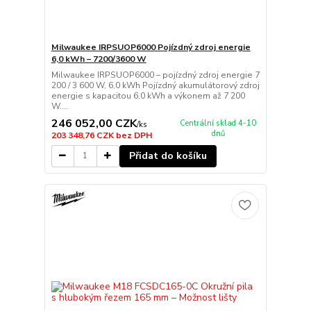
Milwaukee IRPSUOP6000 Pojízdný zdroj energie
6,0 kWh – 7200/3600 W
Milwaukee IRPSUOP6000 – pojízdný zdroj energie 7
200 / 3 600 W, 6,0 kWh Pojízdný akumulátorový zdroj
energie s kapacitou 6,0 kWh a výkonem až 7 200
W....
246 052,00 CZK
Centrální sklad 4-10
/
ks
dnů
203 348,76 CZK
bez DPH
Přidat do košíku