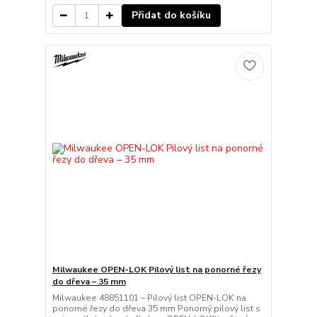
Přidat do košíku
Milwaukee OPEN-LOK Pilový list na ponorné řezy
do dřeva – 35 mm
Milwaukee 48851101 – Pilový list OPEN-LOK na
ponorné řezy do dřeva 35 mm Ponorný pilový list s