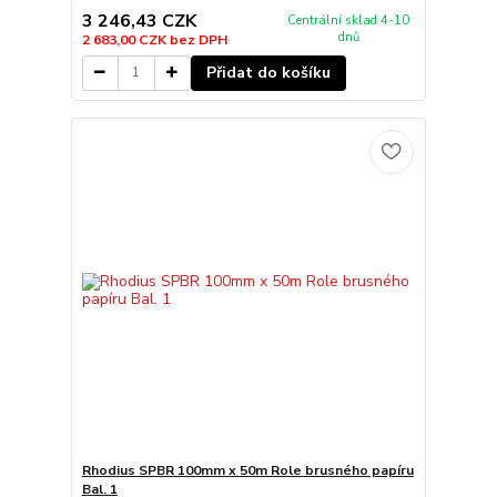
3 246,43 CZK
Centrální sklad 4-10
dnů
2 683,00 CZK
bez DPH
Přidat do košíku
Rhodius SPBR 100mm x 50m Role brusného papíru
Bal. 1