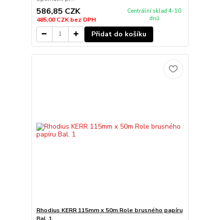
586,85 CZK
Centrální sklad 4-10
dnů
485,00 CZK
bez DPH
Přidat do košíku
Rhodius KERR 115mm x 50m Role brusného papíru
Bal. 1