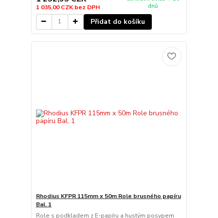
dnů
1 035,00 CZK
bez DPH
Přidat do košíku
Rhodius KFPR 115mm x 50m Role brusného papíru
Bal. 1
Role s podkladem z E-papíru a hustým posypem