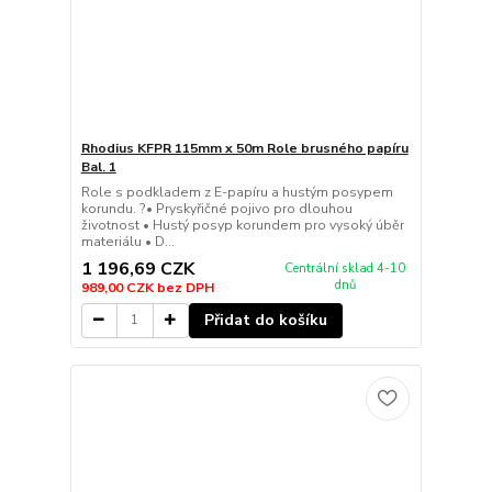
Rhodius KFPR 115mm x 50m Role brusného papíru
Bal. 1
Role s podkladem z E-papíru a hustým posypem
korundu. ?• Pryskyřičné pojivo pro dlouhou
životnost • Hustý posyp korundem pro vysoký úběr
materiálu • D...
1 196,69 CZK
Centrální sklad 4-10
dnů
989,00 CZK
bez DPH
Přidat do košíku