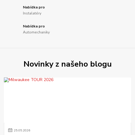
Nabídka pro
Instalatéry
Nabídka pro
Automechaniky
Novinky z našeho blogu
25
.
05
.
2026