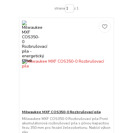
strana
z 1
Milwaukee MXF COS350-0 Rozbrušovací pila
Milwaukee MXF COS350-0 Rozbrušovací pila První
akumulátorová rozbrušovací pila s plnou kapacitou
řezu 350 mm pro řezání železobetonu. Nabízí výkon
ekv...