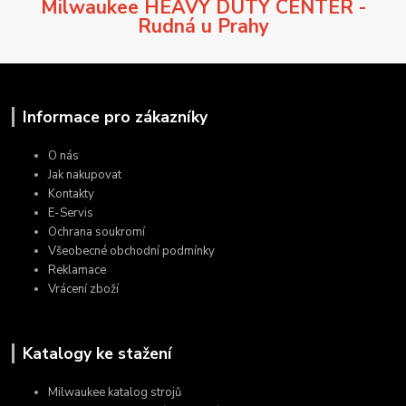
Milwaukee HEAVY DUTY CENTER -
Rudná u Prahy
Informace pro zákazníky
O nás
Jak nakupovat
Kontakty
E-Servis
Ochrana soukromí
Všeobecné obchodní podmínky
Reklamace
Vrácení zboží
Katalogy ke stažení
Milwaukee katalog strojů