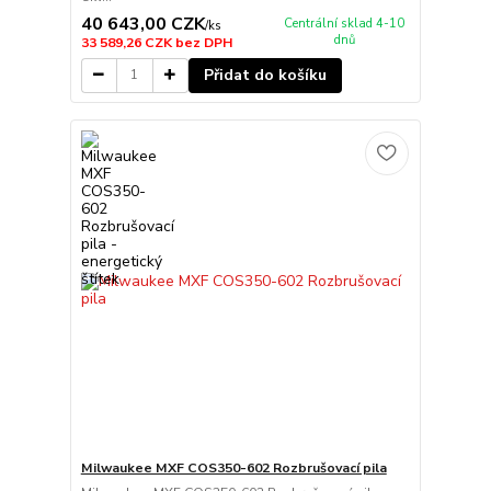
40 643,00 CZK
Centrální sklad 4-10
/
ks
dnů
33 589,26 CZK
bez DPH
Přidat do košíku
Milwaukee MXF COS350-602 Rozbrušovací pila