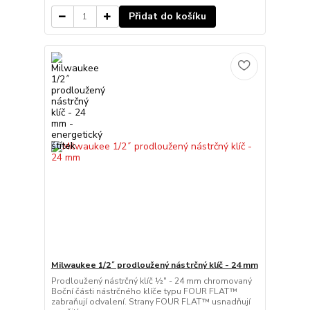
Přidat do košíku
Milwaukee 1/2˝ prodloužený nástrčný klíč - 24 mm
Prodloužený nástrčný klíč ½″ - 24 mm chromovaný
Boční části nástrčného klíče typu FOUR FLAT™
zabraňují odvalení. Strany FOUR FLAT™ usnadňují