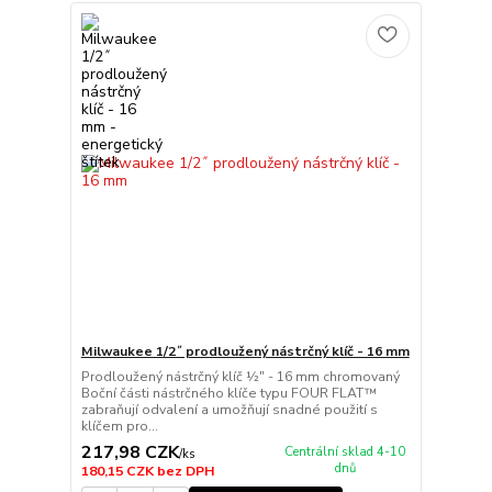
Milwaukee 1/2˝ prodloužený nástrčný klíč - 16 mm
Prodloužený nástrčný klíč ½″ - 16 mm chromovaný
Boční části nástrčného klíče typu FOUR FLAT™
zabraňují odvalení a umožňují snadné použití s
klíčem pro...
217,98 CZK
Centrální sklad 4-10
/
ks
dnů
180,15 CZK
bez DPH