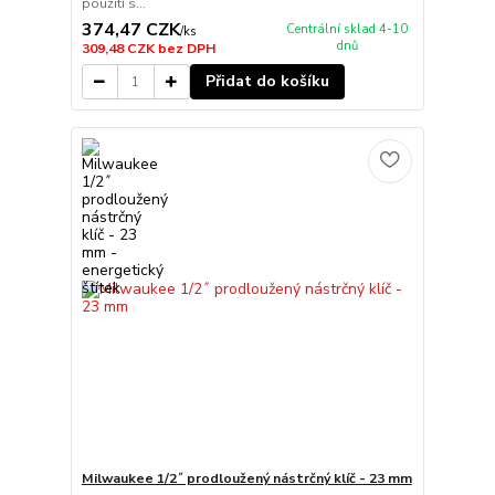
použití s...
374,47 CZK
Centrální sklad 4-10
/
ks
dnů
309,48 CZK
bez DPH
Přidat do košíku
Milwaukee 1/2˝ prodloužený nástrčný klíč - 23 mm