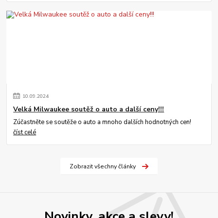
10
.
09
.
2024
Velká Milwaukee soutěž o auto a další ceny!!!
Zúčastněte se soutěže o auto a mnoho dalších hodnotných cen!
číst celé
Zobrazit všechny články
Novinky, akce a slevy!