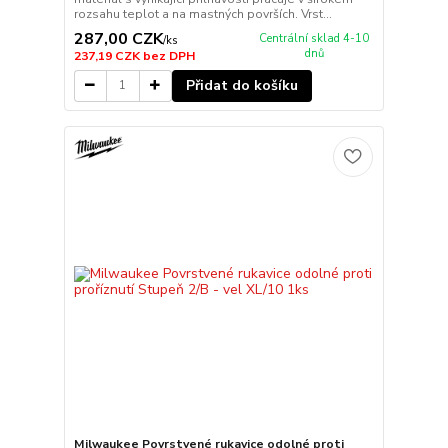
rozsahu teplot a na mastných površích. Vrst...
287,00 CZK
Centrální sklad 4-10
/
ks
dnů
237,19 CZK
bez DPH
Přidat do košíku
Milwaukee Povrstvené rukavice odolné proti