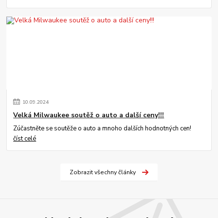
10
.
09
.
2024
Velká Milwaukee soutěž o auto a další ceny!!!
Zúčastněte se soutěže o auto a mnoho dalších hodnotných cen!
číst celé
Zobrazit všechny články