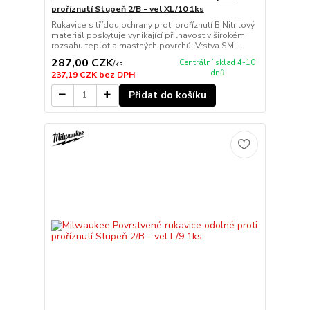
proříznutí Stupeň 2/B - vel XL/10 1ks
Rukavice s třídou ochrany proti proříznutí B Nitrilový
materiál poskytuje vynikající přilnavost v širokém
rozsahu teplot a mastných povrchů. Vrstva SM...
287,00 CZK
Centrální sklad 4-10
/
ks
dnů
237,19 CZK
bez DPH
Přidat do košíku