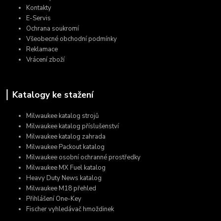
Kontakty
E-Servis
Ochrana soukromí
Všeobecné obchodní podmínky
Reklamace
Vrácení zboží
Katalogy ke stažení
Milwaukee katalog strojů
Milwaukee katalog příslušenství
Milwaukee katalog zahrada
Milwaukee Packout katalog
Milwaukee osobní ochranné prostředky
Milwaukee MX Fuel katalog
Heavy Duty News katalog
Milwaukee M18 přehled
Přihlášení One-Key
Fischer vyhledávač hmoždinek