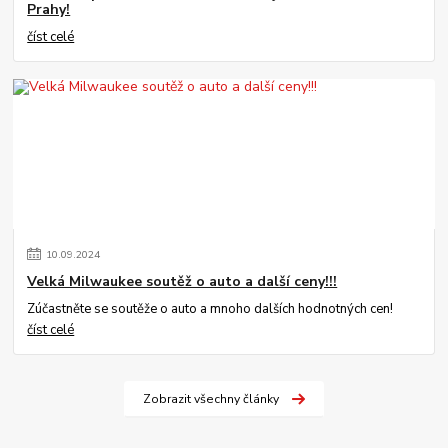
Prahy!
číst celé
10
.
09
.
2024
Velká Milwaukee soutěž o auto a další ceny!!!
Zúčastněte se soutěže o auto a mnoho dalších hodnotných cen!
číst celé
Zobrazit všechny články