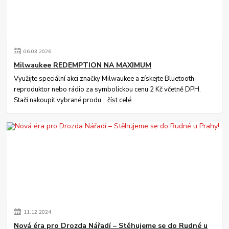
06
.
03
.
2026
Milwaukee REDEMPTION NA MAXIMUM
Využijte speciální akci značky Milwaukee a získejte Bluetooth
reproduktor nebo rádio za symbolickou cenu 2 Kč včetně DPH.
Stačí nakoupit vybrané produ...
číst celé
11
.
12
.
2024
Nová éra pro Drozda Nářadí – Stěhujeme se do Rudné u