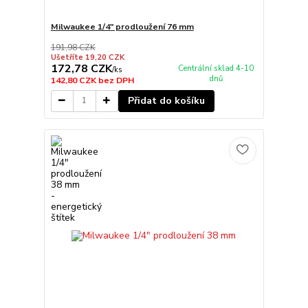
Milwaukee 1/4" prodloužení 76 mm
191,98 CZK
Ušetříte 19,20 CZK
172,78 CZK
Centrální sklad 4-10
/
ks
dnů
142,80 CZK
bez DPH
Přidat do košíku