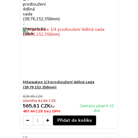
Milwaukee 1/4 prodloužení 4dílná sada
(38,76,152,356mm)
628,45 CZK
Ušetříte 62,84 CZK
565,61 CZK
Centrální sklad 4-10
/
ks
dnů
467,44 CZK
bez DPH
Přidat do košíku