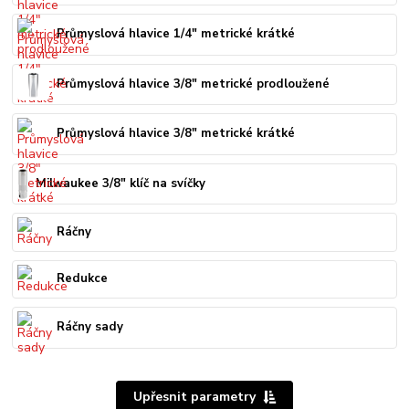
Průmyslová hlavice 1/4" metrické krátké
Průmyslová hlavice 3/8" metrické prodloužené
Průmyslová hlavice 3/8" metrické krátké
Milwaukee 3/8" klíč na svíčky
Ráčny
Redukce
Ráčny sady
Upřesnit parametry