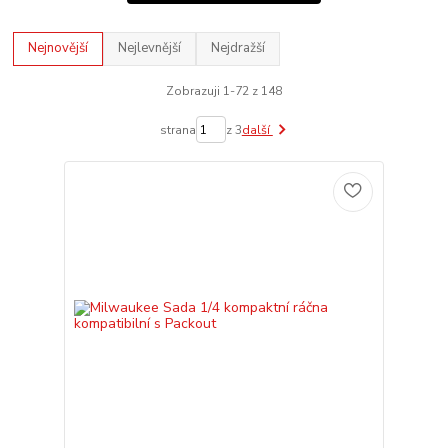
Nejnovější
Nejlevnější
Nejdražší
Zobrazuji 1-72 z 148
strana
z 3
další