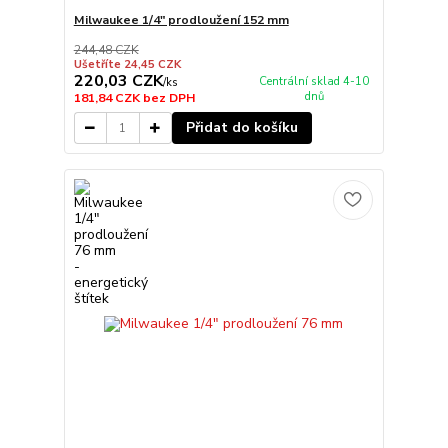
Milwaukee 1/4" prodloužení 152 mm
244,48 CZK
Ušetříte 24,45 CZK
220,03 CZK
Centrální sklad 4-10
/
ks
dnů
181,84 CZK
bez DPH
Přidat do košíku