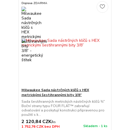
Doprava ZDARMA
Milwaukee Sada nástrčných klíčů s HEX
metrickými šestihrannými bity 3/8”
Sada šestihranných metrických nástrčných klíčů ⅜″
Boční strany typu FOUR FLAT™ zabraňují
odvalování a poskytují konstrukci připravenou pro
použití s k...
2 120,84 CZK
/
ks
Skladem - 1 ks
1 752,76 CZK
bez DPH