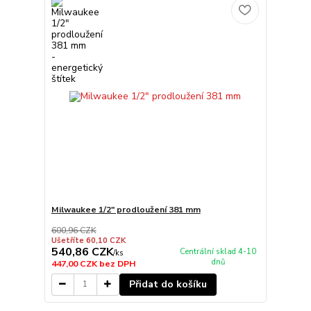
Milwaukee 1/2" prodloužení 381 mm
600,96 CZK
Ušetříte 60,10 CZK
540,86 CZK
Centrální sklad 4-10
/
ks
dnů
447,00 CZK
bez DPH
Přidat do košíku