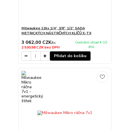
Milwaukee 12ks 1/4”, 3/8”, 1/2” SADA
METRICKÝCH NÁSTRČNÝCH KLÍČŮ E-TX
3 062,00 CZK
Centrální sklad 4-10
/
ks
dnů
2 530,58 CZK
bez DPH
Přidat do košíku