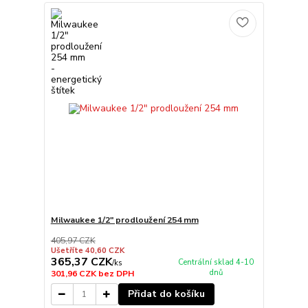
Milwaukee 1/2" prodloužení 254 mm
405,97 CZK
Ušetříte 40,60 CZK
365,37 CZK
Centrální sklad 4-10
/
ks
dnů
301,96 CZK
bez DPH
Přidat do košíku