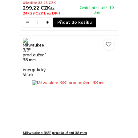
Ušetříte 33,25 CZK
299,22 CZK
Centrální sklad 4-10
/
ks
dnů
247,29 CZK
bez DPH
Přidat do košíku
Milwaukee 3/8" prodloužení 38 mm