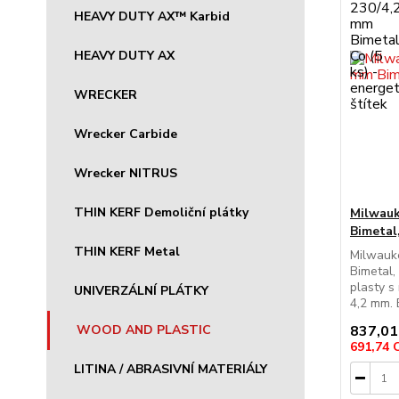
HEAVY DUTY AX™ Karbid
HEAVY DUTY AX
WRECKER
Wrecker Carbide
Wrecker NITRUS
THIN KERF Demoliční plátky
Milwauk
Bimetal,
THIN KERF Metal
Milwauke
Bimetal,
plasty s
UNIVERZÁLNÍ PLÁTKY
4,2 mm. 
WOOD AND PLASTIC
837,01
691,74
LITINA / ABRASIVNÍ MATERIÁLY