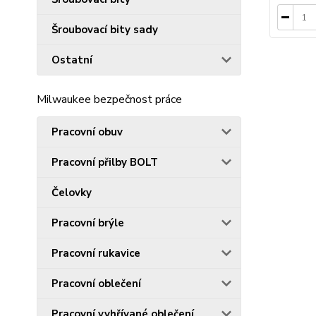
Šroubovací bity sady
Ostatní
Milwaukee bezpečnost práce
Pracovní obuv
Pracovní přilby BOLT
Čelovky
Pracovní brýle
Pracovní rukavice
Pracovní oblečení
Pracovní vyhřívané oblečení