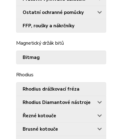
Ostatní ochranné pomůcky
FFP, roušky a nákrčníky
Magnetický držák bitů
Bitmag
Rhodius
Rhodius drážkovací fréza
Rhodius Diamantové nástroje
Řezné kotouče
Brusné kotouče