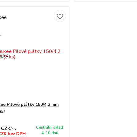
ee Pilové plátky 150/4,2 mm
ks)
Centrální sklad
 CZK
/
ks
4-10 dnů
 CZK
bez DPH