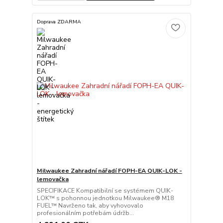
Doprava ZDARMA
Milwaukee Zahradní nářadí FOPH-EA QUIK-LOK -
lemovačka
SPECIFIKACE Kompatibilní se systémem QUIK-
LOK™ s pohonnou jednotkou Milwaukee® M18
FUEL™ Navrženo tak, aby vyhovovalo
profesionálním potřebám údržb...