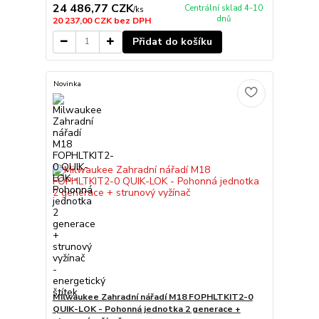
24 486,77 CZK
Centrální sklad 4-10
/
ks
dnů
20 237,00 CZK
bez DPH
Přidat do košíku
Novinka
Milwaukee Zahradní nářadí M18 FOPHLTKIT2-0
QUIK-LOK - Pohonná jednotka 2 generace +