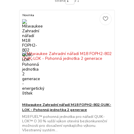
strana
z 1
Novinka
Milwaukee Zahradní nářadí M18 FOPH2-802 QUIK-
LOK - Pohonná jednotka 2 generace
M18 FUEL™ pohonná jednotka pro nářadí QUIK-
LOK™ O 30 % vyšší výkon otevírá bezkonkurenční
možnosti pro dosažení vynikajícího výkonu.
Všestranný systém...