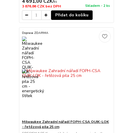
4 691,00 CZK
/
ks
Skladem - 2 ks
3 876,86 CZK
bez DPH
Přidat do košíku
Doprava ZDARMA
Milwaukee Zahradní nářadí FOPH-CSA QUIK-LOK
- řetězová pila 25 cm