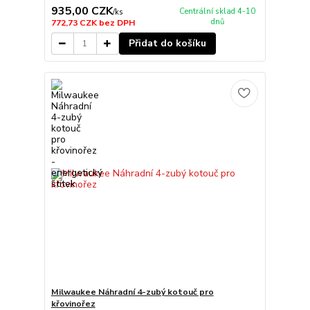
935,00 CZK
Centrální sklad 4-10
/
ks
dnů
772,73 CZK
bez DPH
Přidat do košíku
Milwaukee Náhradní 4-zubý kotouč pro
křovinořez