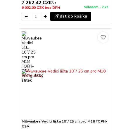
7 262,42 CZK
/
ks
Skladem - 2 ks
6 002,00 CZK
bez DPH
Přidat do košíku
Milwaukee Vodící lišta 10˝/ 25 cm pro M18 FOPH-
CSA