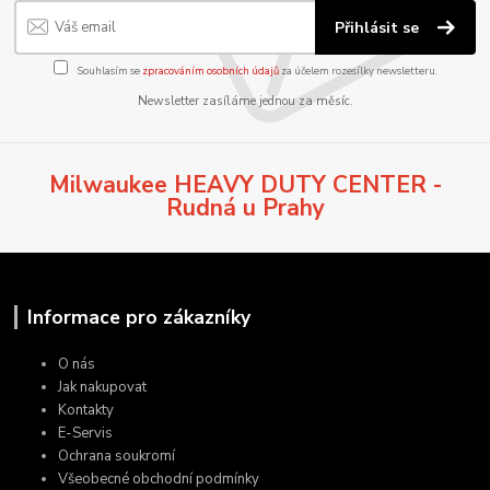
Přihlásit se
Souhlasím se
zpracováním osobních údajů
za účelem rozesílky newsletteru.
Newsletter zasíláme jednou za měsíc.
Milwaukee HEAVY DUTY CENTER -
Rudná u Prahy
Informace pro zákazníky
O nás
Jak nakupovat
Kontakty
E-Servis
Ochrana soukromí
Všeobecné obchodní podmínky