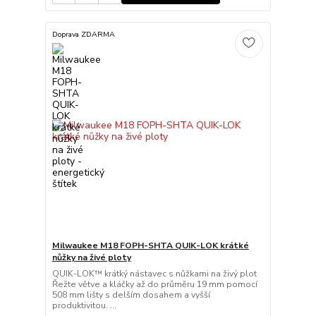
Doprava ZDARMA
Milwaukee M18 FOPH-SHTA QUIK-LOK krátké
nůžky na živé ploty
QUIK-LOK™ krátký nástavec s nůžkami na živý plot
Řežte větve a kláčky až do průměru 19 mm pomocí
508 mm lišty s delším dosahem a vyšší
produktivitou. ...