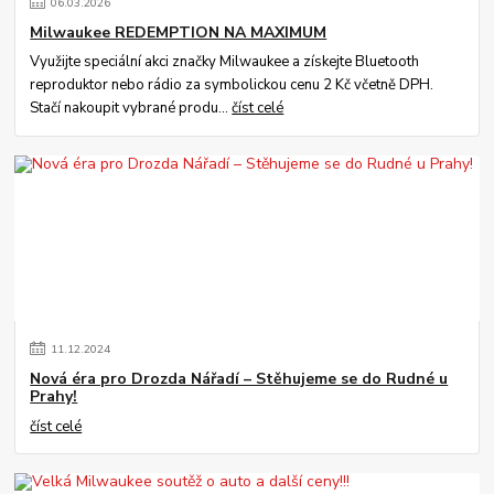
06
.
03
.
2026
Milwaukee REDEMPTION NA MAXIMUM
Využijte speciální akci značky Milwaukee a získejte Bluetooth
reproduktor nebo rádio za symbolickou cenu 2 Kč včetně DPH.
Stačí nakoupit vybrané produ...
číst celé
11
.
12
.
2024
Nová éra pro Drozda Nářadí – Stěhujeme se do Rudné u
Prahy!
číst celé