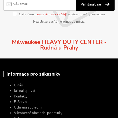
Přihlásit se
Souhlasím se
zpracováním osobních údajů
za účelem rozesílky newsletteru.
Newsletter zasíláme jednou za měsíc.
Milwaukee HEAVY DUTY CENTER -
Rudná u Prahy
Informace pro zákazníky
O nás
Jak nakupovat
Kontakty
E-Servis
Ochrana soukromí
Všeobecné obchodní podmínky