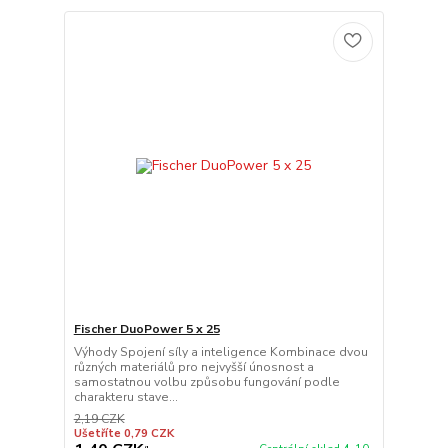
Fischer DuoPower 5 x 25
Výhody Spojení síly a inteligence Kombinace dvou
různých materiálů pro nejvyšší únosnost a
samostatnou volbu způsobu fungování podle
charakteru stave...
2,19 CZK
Ušetříte 0,79 CZK