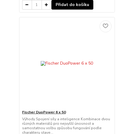
Přidat do košíku
Fischer DuoPower 6 x 50
Výhody Spojení síly a inteligence Kombinace dvou
různých materiálů pro nejvyšší únosnost a
samostatnou volbu způsobu fungování podle
charakteru stave...