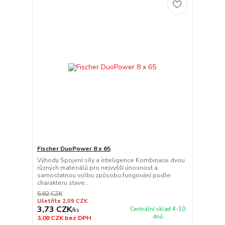
Fischer DuoPower 8 x 65
Výhody Spojení síly a inteligence Kombinace dvou
různých materiálů pro nejvyšší únosnost a
samostatnou volbu způsobu fungování podle
charakteru stave...
5,82 CZK
Ušetříte 2,09 CZK
3,73 CZK
Centrální sklad 4-10
/
ks
dnů
3,08 CZK
bez DPH