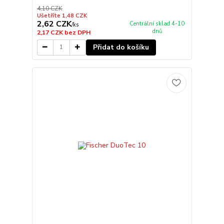
4,10 CZK
Ušetříte 1,48 CZK
2,62 CZK
Centrální sklad 4-10
/
ks
dnů
2,17 CZK
bez DPH
Přidat do košíku