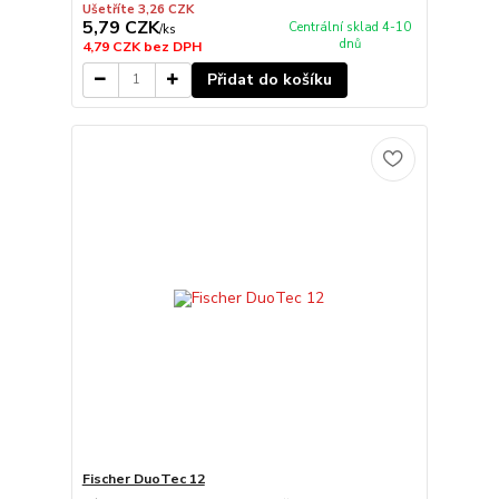
Ušetříte 3,26 CZK
5,79 CZK
Centrální sklad 4-10
/
ks
dnů
4,79 CZK
bez DPH
Přidat do košíku
Fischer DuoTec 12