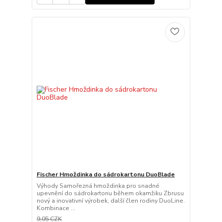
Fischer Hmoždinka do sádrokartonu DuoBlade
Výhody Samořezná hmoždinka pro snadné
upevnění do sádrokartonu během okamžiku Zbrusu
nový a inovativní výrobek, další člen rodiny DuoLine.
Kombinace ...
9,05 CZK