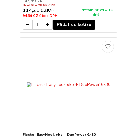
142,76 CZK
Ušetříte 28,55 CZK
114,21 CZK
Centrální sklad 4-10
/
ks
dnů
94,39 CZK
bez DPH
Přidat do košíku
Fischer EasyHook oko + DuoPower 6x30