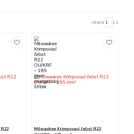
strana
z 1
t R22
Milwaukee Krimpovací čelist R22