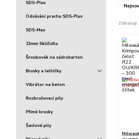
SDS-Plus
Nejnov
Odsávání prachu SDS-Plus
Zobrazuji 
SDS-Max
13mm Sklíčidlo
Šroubovák na sádrokarton
Brusky a leštičky
Vibrátor na beton
Rozbrušovací pily
Přímé brusky
Šavlové pily
Milwauk