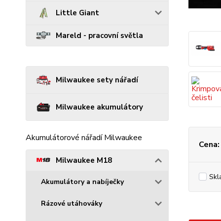
Little Giant
Mareld - pracovní světla
Milwaukee sety nářadí
Milwaukee akumulátory
Akumulátorové nářadí Milwaukee
Cena:
Milwaukee M18
Skl
Akumulátory a nabíječky
Rázové utáhováky