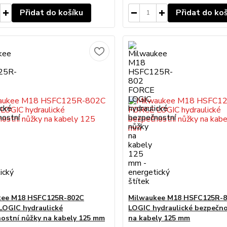
Přidat do košíku
Přidat do ko
kee M18 HSFC125R-802C
Milwaukee M18 HSFC125R-
OGIC hydraulické
LOGIC hydraulické bezpečno
ostní nůžky na kabely 125 mm
na kabely 125 mm