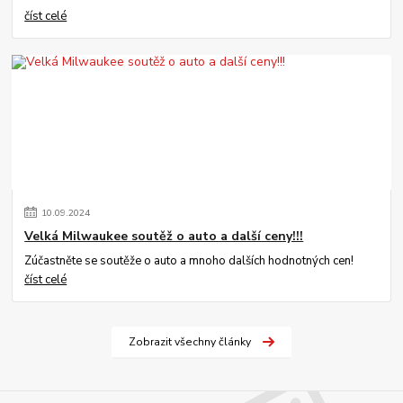
číst celé
10
.
09
.
2024
Velká Milwaukee soutěž o auto a další ceny!!!
Zúčastněte se soutěže o auto a mnoho dalších hodnotných cen!
číst celé
Zobrazit všechny články