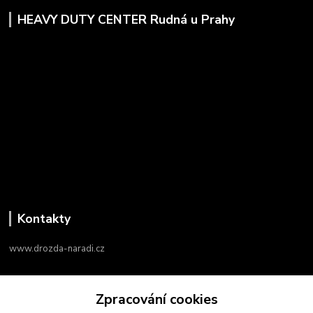
HEAVY DUTY CENTER Rudná u Prahy
Kontakty
www.drozda-naradi.cz
‭+420 724 731 915
Zpracování cookies
8:00 - 17:00