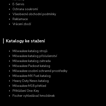
E-Servis
Ochrana soukromí
Všeobecné obchodní podmínky
Reklamace
Vrácení zboží
Katalogy ke stažení
Milwaukee katalog strojů
Milwaukee katalog příslušenství
Milwaukee katalog zahrada
Milwaukee Packout katalog
Milwaukee osobní ochranné prostředky
Milwaukee MX Fuel katalog
Heavy Duty News katalog
Milwaukee M18 přehled
Přihlášení One-Key
Fischer vyhledávač hmoždinek