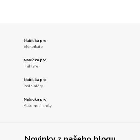
Nabídka pro
Elektrikáře
Nabídka pro
Truhláře
Nabídka pro
Instalatéry
Nabídka pro
Automechaniky
Novinky z našeho blogu