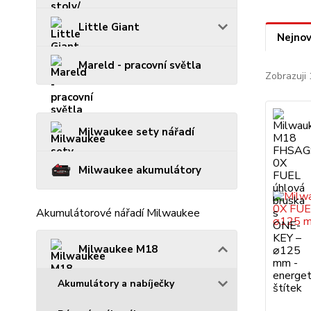
Little Giant
Nejnov
Mareld - pracovní světla
Zobrazuji 
Milwaukee sety nářadí
Milwaukee akumulátory
Akumulátorové nářadí Milwaukee
Milwaukee M18
Akumulátory a nabíječky