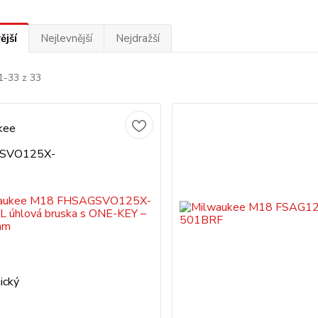
ější
Nejlevnější
Nejdražší
1-33 z 33