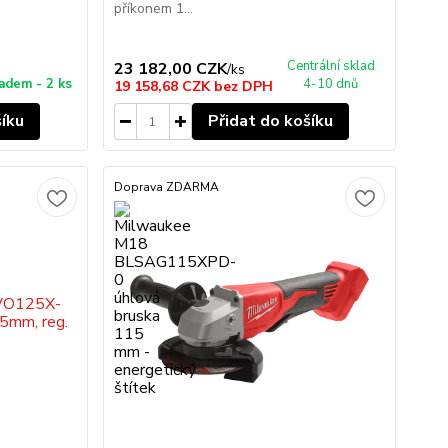
příkonem 1...
Centrální sklad
23 182,00 CZK
/
ks
adem - 2 ks
4-10 dnů
19 158,68 CZK
bez DPH
šíku
Přidat do košíku
Doprava ZDARMA