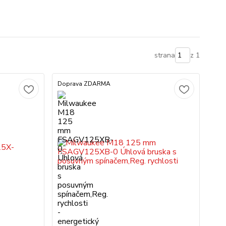
strana
z 1
Doprava ZDARMA