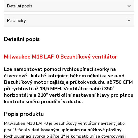
Detailní popis
Parametry
Detailní popis
Milwaukee M18 LAF-0 Bezuhlíkový ventilátor
Lze namontovat pomocí rychloupínací svorky na
čtvercové i kulaté kolejnice během několika sekund.
Bezuhlíkový motor zajišťuje průtok vzduchu až
750 CFM
při rychlosti až
19,5 MPH
. Ventilátor nabízí
350°
horizontální
a
210° vertikální
nastavení hlavy pro plnou
kontrolu směru proudění vzduchu.
Popis produktu
Milwaukee M18 LAF-0 je bezuhlíkový ventilátor navržený jako
první řešení s
dedikovaným upínáním na nůžkové plošiny
.
Rychloupínací svorka o šířce
2"
je kompatibilní se čtvercovými i