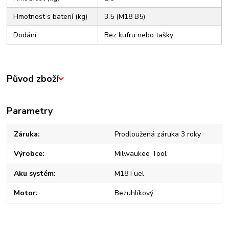
Hmotnost s baterií (kg)
3.5 (M18 B5)
Dodání
Bez kufru nebo tašky
Původ zboží
Parametry
Záruka
Prodloužená záruka 3 roky
Výrobce
Milwaukee Tool
Aku systém
M18 Fuel
Motor
Bezuhlíkový