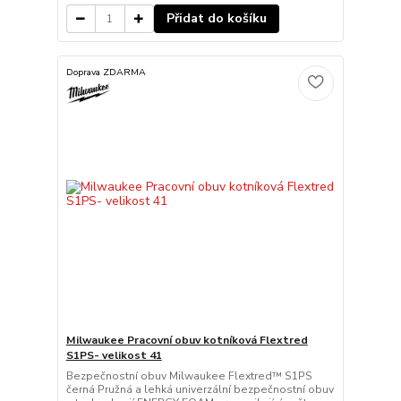
Přidat do košíku
Doprava ZDARMA
Milwaukee Pracovní obuv kotníková Flextred
S1PS- velikost 41
Bezpečnostní obuv Milwaukee Flextred™ S1PS
černá Pružná a lehká univerzální bezpečnostní obuv