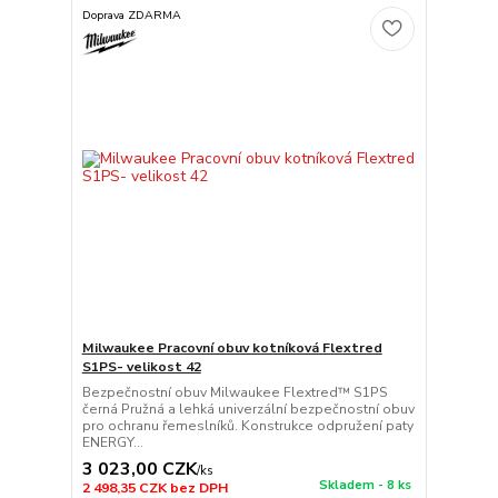
Doprava ZDARMA
Milwaukee Pracovní obuv kotníková Flextred
S1PS- velikost 42
Bezpečnostní obuv Milwaukee Flextred™ S1PS
černá Pružná a lehká univerzální bezpečnostní obuv
pro ochranu řemeslníků. Konstrukce odpružení paty
ENERGY...
3 023,00 CZK
/
ks
Skladem - 8 ks
2 498,35 CZK
bez DPH