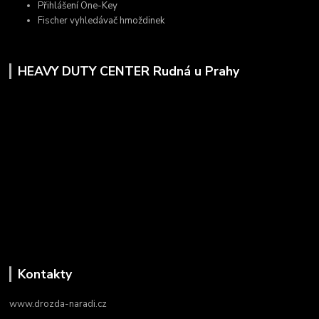
Přihlášení One-Key
Fischer vyhledávač hmoždinek
HEAVY DUTY CENTER Rudná u Prahy
Kontakty
www.drozda-naradi.cz