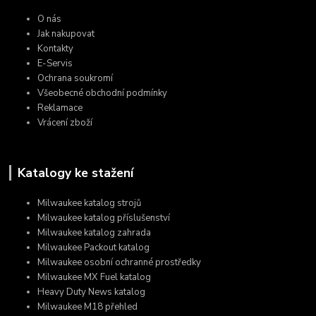
O nás
Jak nakupovat
Kontakty
E-Servis
Ochrana soukromí
Všeobecné obchodní podmínky
Reklamace
Vrácení zboží
Katalogy ke stažení
Milwaukee katalog strojů
Milwaukee katalog příslušenství
Milwaukee katalog zahrada
Milwaukee Packout katalog
Milwaukee osobní ochranné prostředky
Milwaukee MX Fuel katalog
Heavy Duty News katalog
Milwaukee M18 přehled