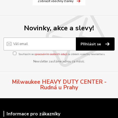
Zobrazit všechny články
Novinky, akce a slevy!
Přihlásit se
Souhlasím se
zpracováním osobních údajů
za účelem rozesílky newsletteru.
Newsletter zasíláme jednou za měsíc.
Milwaukee HEAVY DUTY CENTER -
Rudná u Prahy
Informace pro zákazníky