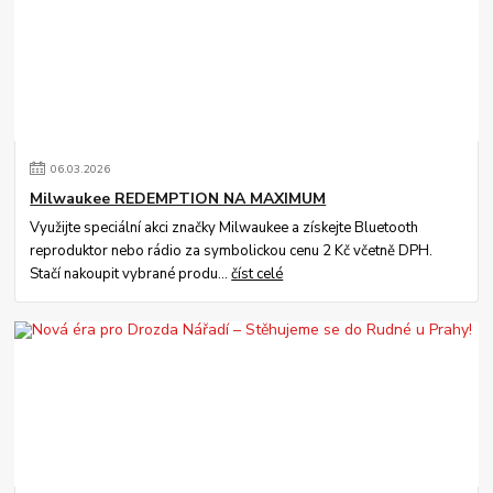
06
.
03
.
2026
Milwaukee REDEMPTION NA MAXIMUM
Využijte speciální akci značky Milwaukee a získejte Bluetooth
reproduktor nebo rádio za symbolickou cenu 2 Kč včetně DPH.
Stačí nakoupit vybrané produ...
číst celé