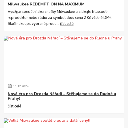
Milwaukee REDEMPTION NA MAXIMUM
Využijte speciální akci značky Milwaukee a získejte Bluetooth
reproduktor nebo rádio za symbolickou cenu 2 Kč včetně DPH.
Stačí nakoupit vybrané produ...
číst celé
11
.
12
.
2024
Nová éra pro Drozda Nářadí – Stěhujeme se do Rudné u
Prahy!
číst celé