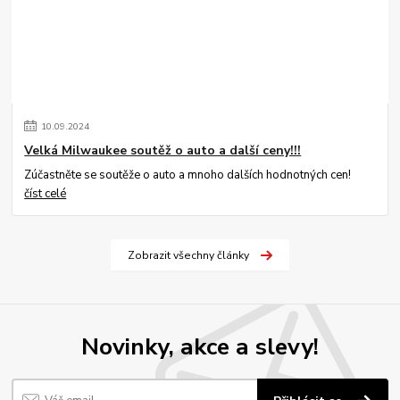
10
.
09
.
2024
Velká Milwaukee soutěž o auto a další ceny!!!
Zúčastněte se soutěže o auto a mnoho dalších hodnotných cen!
číst celé
Zobrazit všechny články
Novinky, akce a slevy!