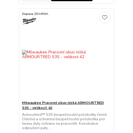
Doprava ZDARMA
Milwaukee Pracovní obuv nízká ARMOURTRED
S3S - velikost 42
Armourtred™ S3S bezpečnostní polobotky černé
Odolná a ochranná bezpečnostní polobotka pro
heavy duty ochranu na pracovišti. Konstrukce
odpružení paty ...