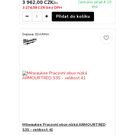
3 962,00 CZK
Centrální sklad 4-10
/
ks
dnů
3 274,38 CZK
bez DPH
Přidat do košíku
Doprava ZDARMA
Milwaukee Pracovní obuv nízká ARMOURTRED
S3S - velikost 41