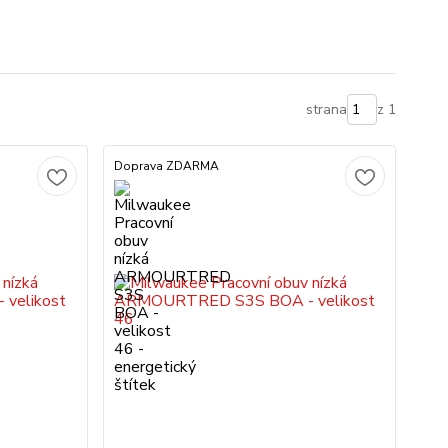
strana
z 1
Doprava ZDARMA