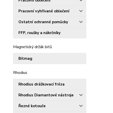
Pracovní oblečení
Pracovní vyhřívané oblečení
Ostatní ochranné pomůcky
FFP, roušky a nákrčníky
Magnetický držák bitů
Bitmag
Rhodius
Rhodius drážkovací fréza
Rhodius Diamantové nástroje
Řezné kotouče