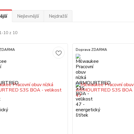
ější
Nejlevnější
Nejdražší
1-10 z 10
 ZDARMA
Doprava ZDARMA