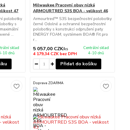
zká
Milwaukee Pracovní obuv nízká
ikost 47
ARMOURTRED S3S BOA - velikost 46
í polobotky
Armourtred™ S3S bezpečnostní polobotky
lobotky s
černé Odolné a ochranné bezpečnostní
maximální
polobotky s konstrukcí odpružení paty
vené ...
ENERGY FOAM, systémem BOA® Fit pro
r...
trální sklad
Centrální sklad
5 057,00 CZK
/
ks
4-10 dnů
4-10 dnů
4 179,34 CZK
bez DPH
šíku
Přidat do košíku
Doprava ZDARMA