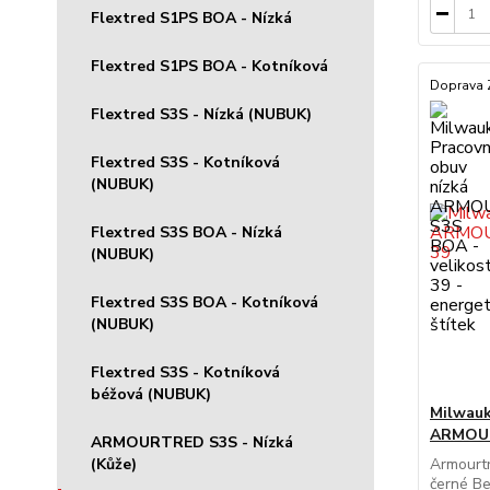
Flextred S1PS BOA - Nízká
Flextred S1PS BOA - Kotníková
Doprava
Flextred S3S - Nízká (NUBUK)
Flextred S3S - Kotníková
(NUBUK)
Flextred S3S BOA - Nízká
(NUBUK)
Flextred S3S BOA - Kotníková
(NUBUK)
Flextred S3S - Kotníková
béžová (NUBUK)
Milwauk
ARMOUR
ARMOURTRED S3S - Nízká
Armourt
(Kůže)
černé Be