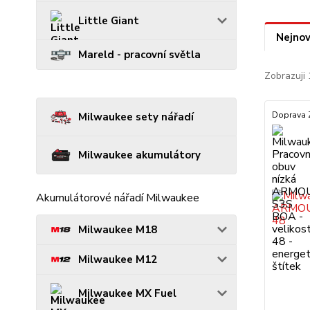
Little Giant
Nejnov
Mareld - pracovní světla
Zobrazuji 
Doprava
Milwaukee sety nářadí
Milwaukee akumulátory
Akumulátorové nářadí Milwaukee
Milwaukee M18
Milwaukee M12
Milwaukee MX Fuel