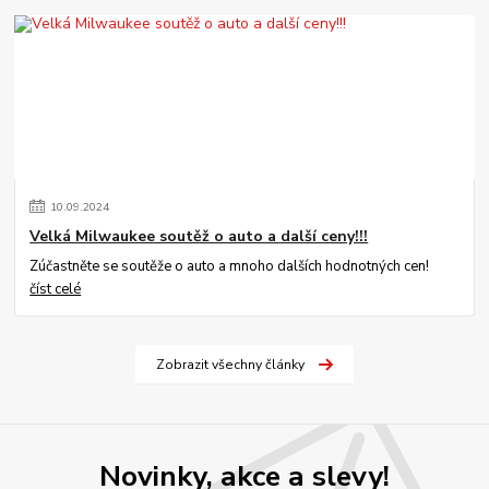
10
.
09
.
2024
Velká Milwaukee soutěž o auto a další ceny!!!
Zúčastněte se soutěže o auto a mnoho dalších hodnotných cen!
číst celé
Zobrazit všechny články
Novinky, akce a slevy!