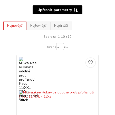
Upřesnit parametry
Nejnovější
Nejlevnější
Nejdražší
Zobrazuji 1-10 z 10
strana
z 1