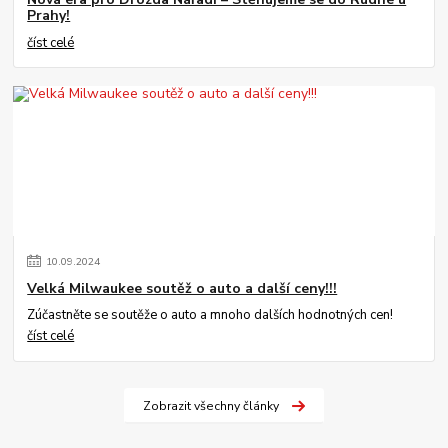
Prahy!
číst celé
10
.
09
.
2024
Velká Milwaukee soutěž o auto a další ceny!!!
Zúčastněte se soutěže o auto a mnoho dalších hodnotných cen!
číst celé
Zobrazit všechny články