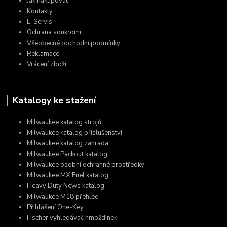
Jak nakupovat
Kontakty
E-Servis
Ochrana soukromí
Všeobecné obchodní podmínky
Reklamace
Vrácení zboží
Katalogy ke stažení
Milwaukee katalog strojů
Milwaukee katalog příslušenství
Milwaukee katalog zahrada
Milwaukee Packout katalog
Milwaukee osobní ochranné prostředky
Milwaukee MX Fuel katalog
Heavy Duty News katalog
Milwaukee M18 přehled
Přihlášení One-Key
Fischer vyhledávač hmoždinek