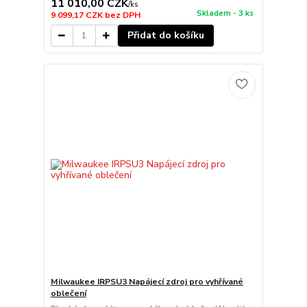
11 010,00 CZK
/
ks
Skladem - 3 ks
9 099,17 CZK
bez DPH
Přidat do košíku
Milwaukee IRPSU3 Napájecí zdroj pro vyhřívané
oblečení