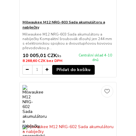
Milwaukee M12 NRG-603 Sada akumulátoru a
nabíječky
Milwaukee M12 NRG-603 Sada akumulátoru a
nabíječky Kompaktní šroubovák dlouhý jen 244 mm
s elektronickou spojkou a dvoustupňovou kovovou
převodovkou p...
10 005,01 CZK
Centrální sklad 4-10
/
ks
dnů
8 268,60 CZK
bez DPH
Přidat do košíku