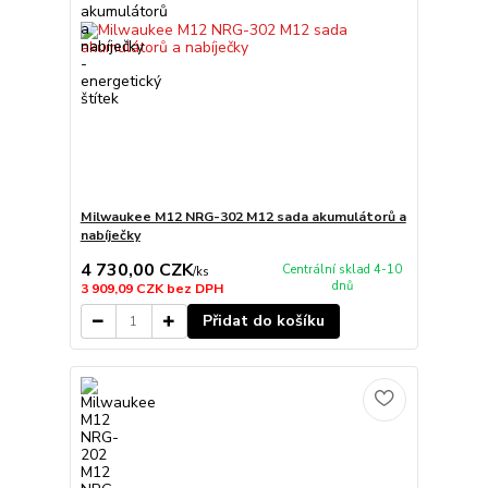
Milwaukee M12 NRG-302 M12 sada akumulátorů a
nabíječky
4 730,00 CZK
Centrální sklad 4-10
/
ks
dnů
3 909,09 CZK
bez DPH
Přidat do košíku