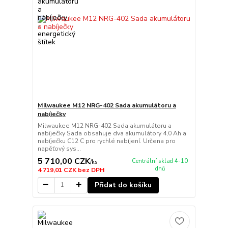
Milwaukee M12 NRG-402 Sada akumulátoru a
nabíječky
Milwaukee M12 NRG-402 Sada akumulátoru a
nabíječky Sada obsahuje dva akumulátory 4,0 Ah a
nabíječku C12 C pro rychlé nabíjení. Určena pro
napěťový sys...
5 710,00 CZK
Centrální sklad 4-10
/
ks
dnů
4 719,01 CZK
bez DPH
Přidat do košíku