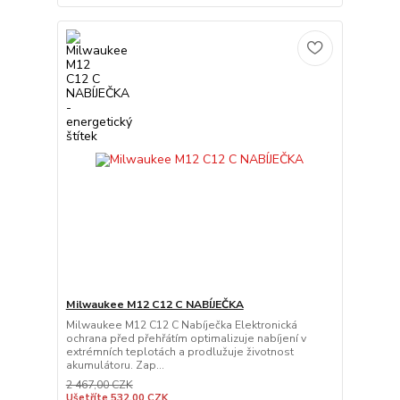
Milwaukee M12 C12 C NABÍJEČKA
Milwaukee M12 C12 C Nabíječka Elektronická
ochrana před přehřátím optimalizuje nabíjení v
extrémních teplotách a prodlužuje životnost
akumulátoru. Zap...
2 467,00 CZK
Ušetříte 532,00 CZK