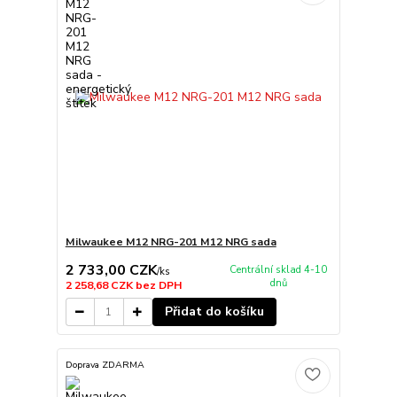
Milwaukee M12 NRG-201 M12 NRG sada
2 733,00 CZK
Centrální sklad 4-10
/
ks
dnů
2 258,68 CZK
bez DPH
Přidat do košíku
Doprava ZDARMA