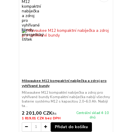
Milwaukee M12 kompaktní nabíječka a zdroj pro
vyhřívané bundy
Milwaukee M12 kompaktní nabíječka a zdroj pro
vyhřívané bundy Kompaktní nabíječka nabíjí všechny
baterie systému M12 s kapacitou 2,0–6,0 Ah. Nabíjí
ta...
2 201,00 CZK
Centrální sklad 4-10
/
ks
dnů
1 819,01 CZK
bez DPH
Přidat do košíku