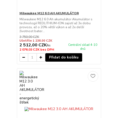
Milwaukee M12 6.0 AH AKUMULÁTOR
Milwaukee M12 6.0 Ah akumulátor Akumulátor s
technologií REDLITHIUM-ION zajistí až 3x dobu
provozu, až o 20% větší výkon a až 2x delší
životnost bater...
3 750,00 CZK
Ušetříte 1 238,00 CZK
2 512,00 CZK
Centrální sklad 4-10
/
ks
dnů
2 076,03 CZK
bez DPH
Přidat do košíku