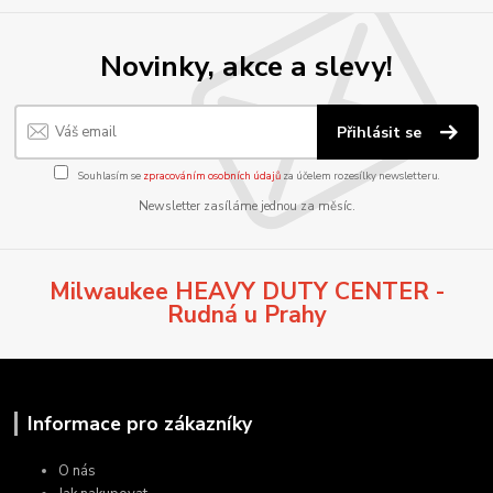
Novinky, akce a slevy!
Přihlásit se
Souhlasím se
zpracováním osobních údajů
za účelem rozesílky newsletteru.
Newsletter zasíláme jednou za měsíc.
Milwaukee HEAVY DUTY CENTER -
Rudná u Prahy
Informace pro zákazníky
O nás