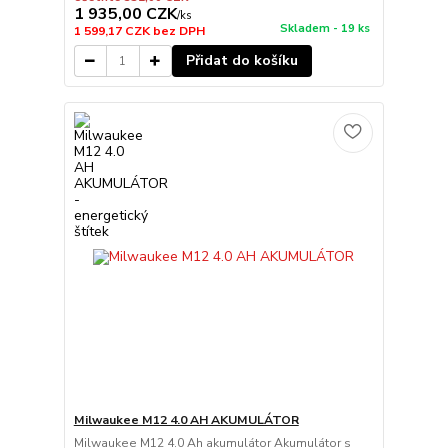
1 935,00 CZK
/
ks
Skladem - 19 ks
1 599,17 CZK
bez DPH
Přidat do košíku
Milwaukee M12 4.0 AH AKUMULÁTOR
Milwaukee M12 4.0 Ah akumulátor Akumulátor s