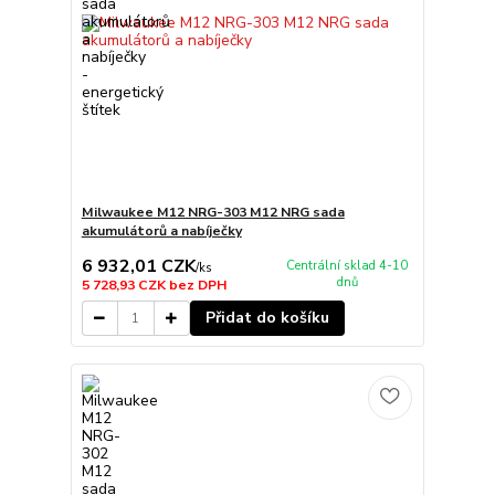
Milwaukee M12 NRG-303 M12 NRG sada
akumulátorů a nabíječky
6 932,01 CZK
Centrální sklad 4-10
/
ks
dnů
5 728,93 CZK
bez DPH
Přidat do košíku