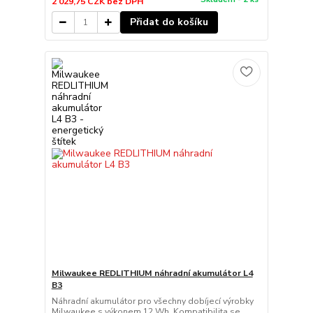
2 029,75 CZK
bez DPH
Přidat do košíku
Milwaukee REDLITHIUM náhradní akumulátor L4
B3
Náhradní akumulátor pro všechny dobíjecí výrobky
Milwaukee s výkonem 12 Wh. Kompatibilita se