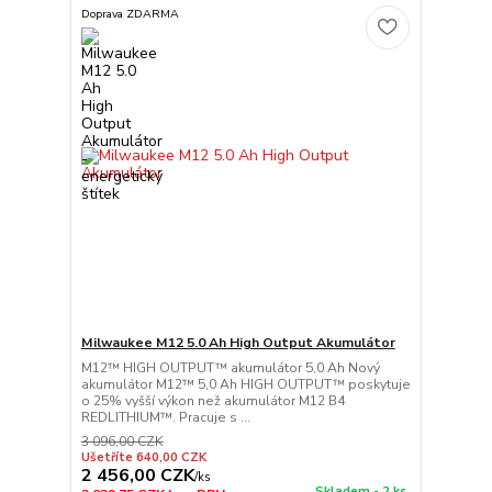
Doprava ZDARMA
Milwaukee M12 5.0 Ah High Output Akumulátor
M12™ HIGH OUTPUT™ akumulátor 5,0 Ah Nový
akumulátor M12™ 5,0 Ah HIGH OUTPUT™ poskytuje
o 25% vyšší výkon než akumulátor M12 B4
REDLITHIUM™. Pracuje s ...
3 096,00 CZK
Ušetříte 640,00 CZK
2 456,00 CZK
/
ks
Skladem - 2 ks