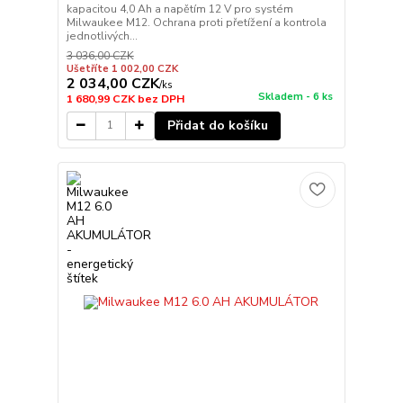
kapacitou 4,0 Ah a napětím 12 V pro systém
Milwaukee M12. Ochrana proti přetížení a kontrola
jednotlivých...
3 036,00 CZK
Ušetříte 1 002,00 CZK
2 034,00 CZK
/
ks
Skladem - 6 ks
1 680,99 CZK
bez DPH
Přidat do košíku