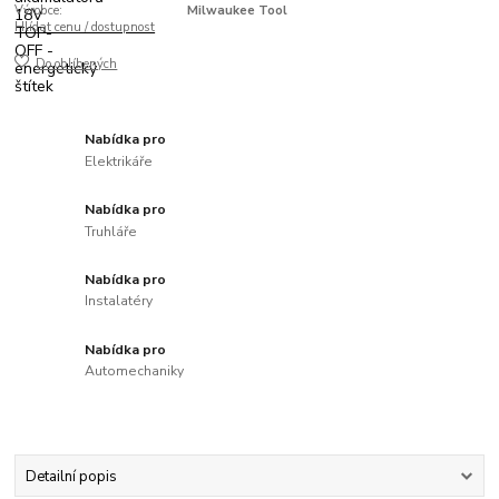
Výrobce:
Milwaukee Tool
Hlídat cenu / dostupnost
Do oblíbených
Nabídka pro
Elektrikáře
Nabídka pro
Truhláře
Nabídka pro
Instalatéry
Nabídka pro
Automechaniky
Detailní popis