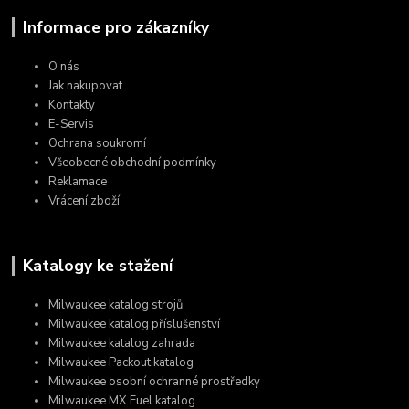
Informace pro zákazníky
O nás
Jak nakupovat
Kontakty
E-Servis
Ochrana soukromí
Všeobecné obchodní podmínky
Reklamace
Vrácení zboží
Katalogy ke stažení
Milwaukee katalog strojů
Milwaukee katalog příslušenství
Milwaukee katalog zahrada
Milwaukee Packout katalog
Milwaukee osobní ochranné prostředky
Milwaukee MX Fuel katalog