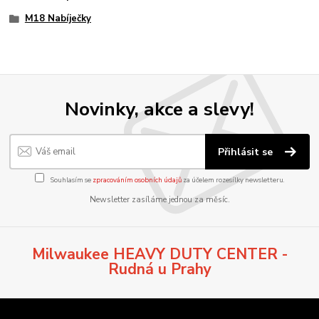
M18 Nabíječky
Novinky, akce a slevy!
Přihlásit se
Souhlasím se
zpracováním osobních údajů
za účelem rozesílky newsletteru.
Newsletter zasíláme jednou za měsíc.
Milwaukee HEAVY DUTY CENTER -
Rudná u Prahy