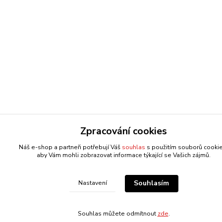
Zpracování cookies
Náš e-shop a partneři potřebují Váš
souhlas
s použitím souborů cooki
aby Vám mohli zobrazovat informace týkající se Vašich zájmů.
Souhlasím
Nastavení
Souhlas můžete odmítnout
zde
.