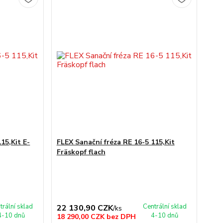
15,Kit E-
FLEX Sanační fréza RE 16-5 115,Kit
Fräskopf flach
trální sklad
Centrální sklad
22 130,90 CZK
/
ks
4-10 dnů
4-10 dnů
18 290,00 CZK
bez DPH