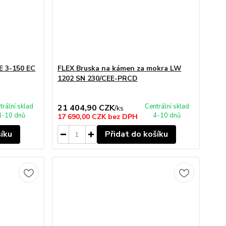
E 3-150 EC
FLEX Bruska na kámen za mokra LW
1202 SN 230/CEE-PRCD
trální sklad
Centrální sklad
21 404,90 CZK
/
ks
4-10 dnů
4-10 dnů
17 690,00 CZK
bez DPH
šíku
Přidat do košíku