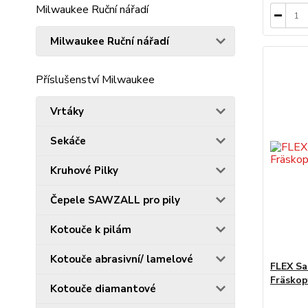
Milwaukee Ruční nářadí
Milwaukee Ruční nářadí
Příslušenství Milwaukee
Vrtáky
Sekáče
Kruhové Pilky
Čepele SAWZALL pro pily
Kotouče k pilám
Kotouče abrasivní/ lamelové
FLEX Sa
Fräskop
Kotouče diamantové