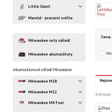
Little Giant
Mareld - pracovní světla
Cena:
Milwaukee sety nářadí
Skl
Milwaukee akumulátory
Akumulátorové nářadí Milwaukee
Nejnov
Milwaukee M18
Milwaukee M12
Zobrazuji 
Milwaukee MX Fuel