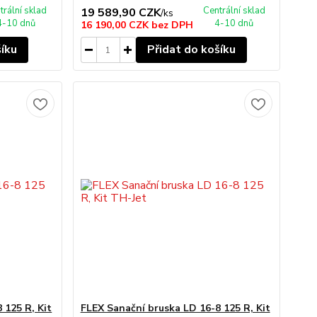
trální sklad
Centrální sklad
19 589,90 CZK
/
ks
4-10 dnů
4-10 dnů
16 190,00 CZK
bez DPH
šíku
Přidat do košíku
 125 R, Kit
FLEX Sanační bruska LD 16-8 125 R, Kit