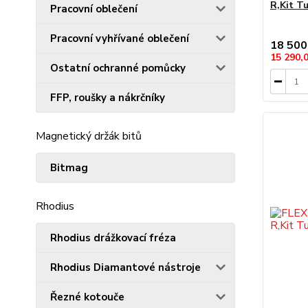
R,Kit Tu
Pracovní oblečení
Pracovní vyhřívané oblečení
18 500
15 290,
Ostatní ochranné pomůcky
FFP, roušky a nákrčníky
Magnetický držák bitů
Bitmag
Rhodius
Rhodius drážkovací fréza
Rhodius Diamantové nástroje
Řezné kotouče