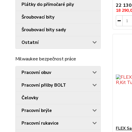
Plátky do přímočaré pily
22 130
18 290,
Šroubovací bity
Šroubovací bity sady
Ostatní
Milwaukee bezpečnost práce
Pracovní obuv
Pracovní přilby BOLT
Čelovky
Pracovní brýle
Pracovní rukavice
FLEX Sa