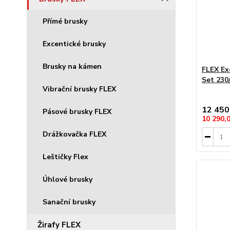
Přímé brusky
Excentické brusky
Brusky na kámen
FLEX Ex
Set 230
Vibrační brusky FLEX
12 450
Pásové brusky FLEX
10 290,
Drážkovačka FLEX
Leštičky Flex
Úhlové brusky
Sanační brusky
Žirafy FLEX