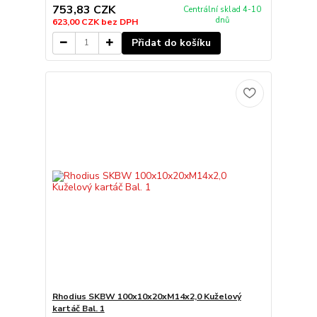
753,83 CZK
Centrální sklad 4-10
dnů
623,00 CZK
bez DPH
Přidat do košíku
Rhodius SKBW 100x10x20xM14x2,0 Kuželový
kartáč Bal. 1