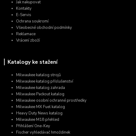
Jak nakupovat
Kontakty
E-Servis
Ochrana soukromí
Všeobecné obchodní podmínky
Reklamace
Vrácení zboží
Katalogy ke stažení
Milwaukee katalog strojů
Milwaukee katalog příslušenství
Milwaukee katalog zahrada
Milwaukee Packout katalog
Milwaukee osobní ochranné prostředky
Milwaukee MX Fuel katalog
Heavy Duty News katalog
Milwaukee M18 přehled
Přihlášení One-Key
Fischer vyhledávač hmoždinek