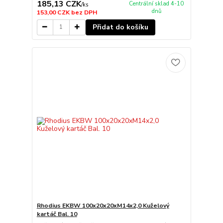
185,13 CZK
Centrální sklad 4-10
/
ks
dnů
153,00 CZK
bez DPH
Přidat do košíku
Rhodius EKBW 100x20x20xM14x2,0 Kuželový
kartáč Bal. 10