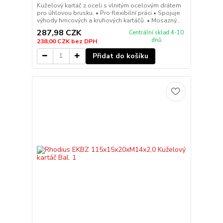
Kuželový kartáč z oceli s vlnitým ocelovým drátem
pro úhlovou brusku. • Pro flexibilní práci • Spojuje
výhody hrncových a kruhových kartáčů. • Mosazný...
287,98 CZK
Centrální sklad 4-10
dnů
238,00 CZK
bez DPH
Přidat do košíku