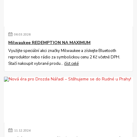
06
.
03
.
2026
Milwaukee REDEMPTION NA MAXIMUM
Využijte speciální akci značky Milwaukee a získejte Bluetooth
reproduktor nebo rádio za symbolickou cenu 2 Kč včetně DPH.
Stačí nakoupit vybrané produ...
číst celé
11
.
12
.
2024