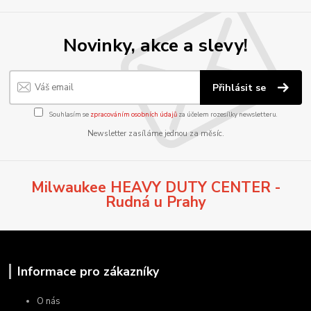
Novinky, akce a slevy!
Přihlásit se
Souhlasím se
zpracováním osobních údajů
za účelem rozesílky newsletteru.
Newsletter zasíláme jednou za měsíc.
Milwaukee HEAVY DUTY CENTER -
Rudná u Prahy
Informace pro zákazníky
O nás