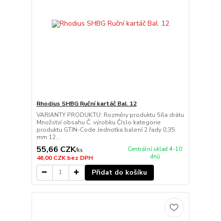
Rhodius SHBG Ruční kartáč Bal. 12
VARIANTY PRODUKTU: Rozměry produktu Síla drátu
Množství obsahu Č. výrobku Číslo kategorie
produktu GTIN-Code Jednotka balení 2 řady 0,35
mm 12...
55,66 CZK
Centrální sklad 4-10
/
ks
dnů
46,00 CZK
bez DPH
Přidat do košíku