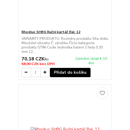
Rhodius SHBG Ruční kartáč Bal. 12
VARIANTY PRODUKTU: Rozměry produktu Síla drátu
Množství obsahu Č. výrobku Číslo kategorie
produktu GTIN-Code Jednotka balení 2 řady 0,35
mm 12...
70,18 CZK
Centrální sklad 4-10
/
ks
dnů
58,00 CZK
bez DPH
Přidat do košíku