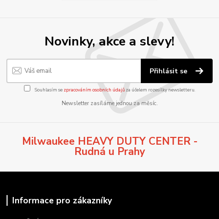
Novinky, akce a slevy!
Přihlásit se
Souhlasím se
zpracováním osobních údajů
za účelem rozesílky newsletteru.
Newsletter zasíláme jednou za měsíc.
Milwaukee HEAVY DUTY CENTER -
Rudná u Prahy
Informace pro zákazníky