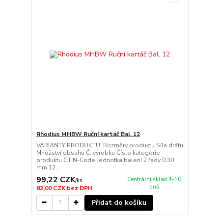
Rhodius MHBW Ruční kartáč Bal. 12
VARIANTY PRODUKTU: Rozměry produktu Síla drátu
Množství obsahu Č. výrobku Číslo kategorie
produktu GTIN-Code Jednotka balení 2 řady 0,30
mm 12...
99,22 CZK
Centrální sklad 4-10
/
ks
dnů
82,00 CZK
bez DPH
Přidat do košíku