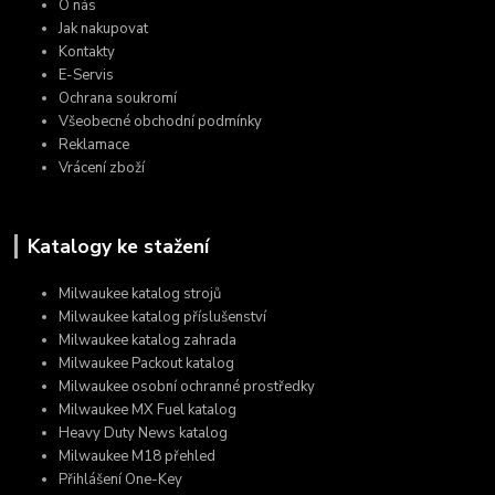
O nás
Jak nakupovat
Kontakty
E-Servis
Ochrana soukromí
Všeobecné obchodní podmínky
Reklamace
Vrácení zboží
Katalogy ke stažení
Milwaukee katalog strojů
Milwaukee katalog příslušenství
Milwaukee katalog zahrada
Milwaukee Packout katalog
Milwaukee osobní ochranné prostředky
Milwaukee MX Fuel katalog
Heavy Duty News katalog
Milwaukee M18 přehled
Přihlášení One-Key