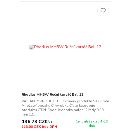
Rhodius MHBW Ruční kartáč Bal. 12
VARIANTY PRODUKTU: Rozměry produktu Síla drátu
Množství obsahu Č. výrobku Číslo kategorie
produktu GTIN-Code Jednotka balení 2 řady 0,30
mm 12...
136,73 CZK
Centrální sklad 4-10
/
ks
dnů
113,00 CZK
bez DPH