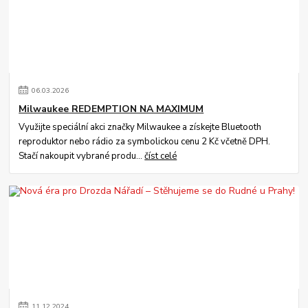
06
.
03
.
2026
Milwaukee REDEMPTION NA MAXIMUM
Využijte speciální akci značky Milwaukee a získejte Bluetooth
reproduktor nebo rádio za symbolickou cenu 2 Kč včetně DPH.
Stačí nakoupit vybrané produ...
číst celé
11
.
12
.
2024