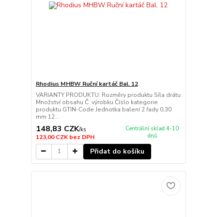
Rhodius MHBW Ruční kartáč Bal. 12
VARIANTY PRODUKTU: Rozměry produktu Síla drátu
Množství obsahu Č. výrobku Číslo kategorie
produktu GTIN-Code Jednotka balení 2 řady 0,30
mm 12...
148,83 CZK
Centrální sklad 4-10
/
ks
dnů
123,00 CZK
bez DPH
Přidat do košíku