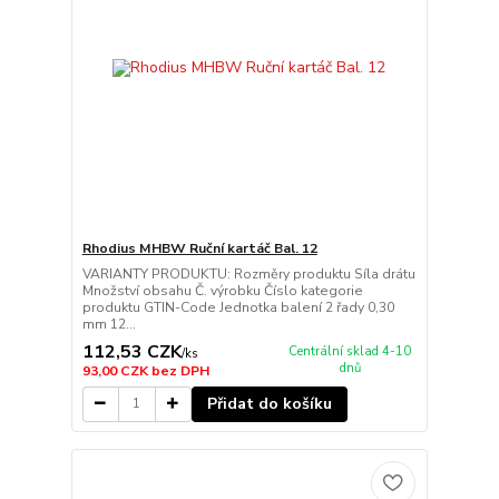
Rhodius MHBW Ruční kartáč Bal. 12
VARIANTY PRODUKTU: Rozměry produktu Síla drátu
Množství obsahu Č. výrobku Číslo kategorie
produktu GTIN-Code Jednotka balení 2 řady 0,30
mm 12...
112,53 CZK
Centrální sklad 4-10
/
ks
dnů
93,00 CZK
bez DPH
Přidat do košíku