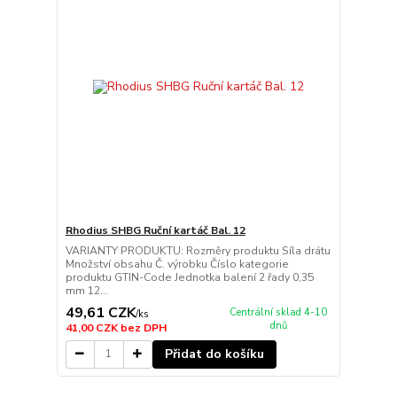
Rhodius SHBG Ruční kartáč Bal. 12
VARIANTY PRODUKTU: Rozměry produktu Síla drátu
Množství obsahu Č. výrobku Číslo kategorie
produktu GTIN-Code Jednotka balení 2 řady 0,35
mm 12...
49,61 CZK
Centrální sklad 4-10
/
ks
dnů
41,00 CZK
bez DPH
Přidat do košíku