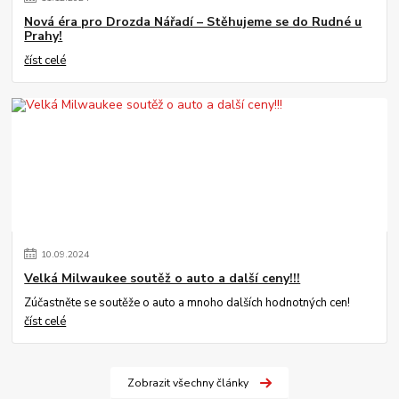
Nová éra pro Drozda Nářadí – Stěhujeme se do Rudné u
Prahy!
číst celé
10
.
09
.
2024
Velká Milwaukee soutěž o auto a další ceny!!!
Zúčastněte se soutěže o auto a mnoho dalších hodnotných cen!
číst celé
Zobrazit všechny články