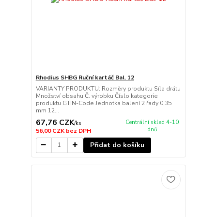
Rhodius SHBG Ruční kartáč Bal. 12
VARIANTY PRODUKTU: Rozměry produktu Síla drátu
Množství obsahu Č. výrobku Číslo kategorie
produktu GTIN-Code Jednotka balení 2 řady 0,35
mm 12...
67,76 CZK
Centrální sklad 4-10
/
ks
dnů
56,00 CZK
bez DPH
Přidat do košíku