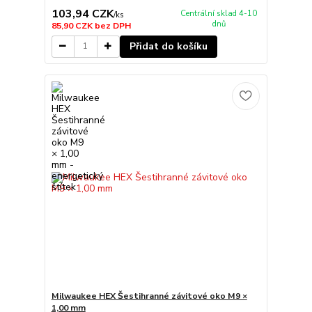
103,94 CZK
Centrální sklad 4-10
/
ks
dnů
85,90 CZK
bez DPH
Přidat do košíku
Milwaukee HEX Šestihranné závitové oko M9 ×
1,00 mm