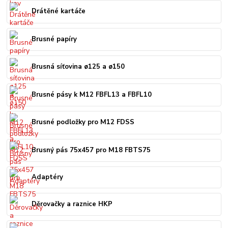
Drátěné kartáče
Brusné papíry
Brusná síťovina ø125 a ø150
Brusné pásy k M12 FBFL13 a FBFL10
Brusné podložky pro M12 FDSS
Brusný pás 75x457 pro M18 FBTS75
Adaptéry
Děrovačky a raznice HKP