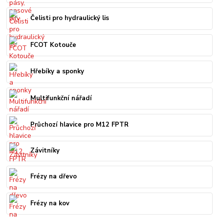
Čelisti pro hydraulický lis
FCOT Kotouče
Hřebíky a sponky
Multifunkční nářadí
Průchozí hlavice pro M12 FPTR
Závitníky
Frézy na dřevo
Frézy na kov