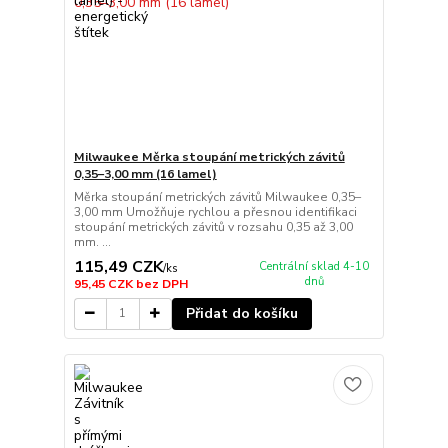
Milwaukee Měrka stoupání metrických závitů
0,35–3,00 mm (16 lamel)
Měrka stoupání metrických závitů Milwaukee 0,35–
3,00 mm Umožňuje rychlou a přesnou identifikaci
stoupání metrických závitů v rozsahu 0,35 až 3,00
mm. ...
115,49 CZK
Centrální sklad 4-10
/
ks
dnů
95,45 CZK
bez DPH
Přidat do košíku