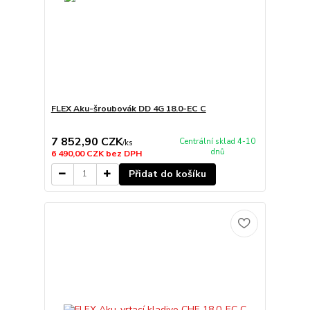
FLEX Aku-šroubovák DD 4G 18.0-EC C
7 852,90 CZK
Centrální sklad 4-10
/
ks
dnů
6 490,00 CZK
bez DPH
Přidat do košíku