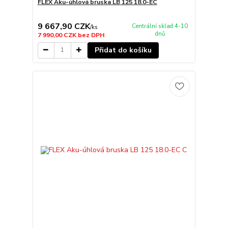
FLEX Aku-úhlová bruska LB 125 18.0-EC
9 667,90 CZK
Centrální sklad 4-10
/
ks
dnů
7 990,00 CZK
bez DPH
Přidat do košíku