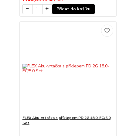
Přidat do košíku
FLEX Aku-vrtačka s příklepem PD 2G 18.0-EC/5.0
Set