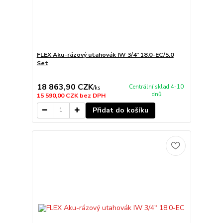
FLEX Aku-rázový utahovák IW 3/4" 18.0-EC/5.0
Set
18 863,90 CZK
Centrální sklad 4-10
/
ks
dnů
15 590,00 CZK
bez DPH
Přidat do košíku