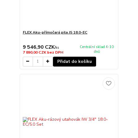
FLEX Aku-přímočará pila JS 18.0-EC
9 546,90 CZK
Centrální sklad 4-10
/
ks
dnů
7 890,00 CZK
bez DPH
Přidat do košíku