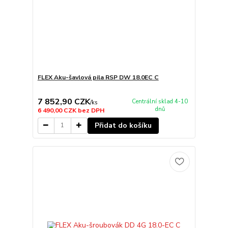
FLEX Aku-šavlová pila RSP DW 18.0EC C
7 852,90 CZK
Centrální sklad 4-10
/
ks
dnů
6 490,00 CZK
bez DPH
Přidat do košíku