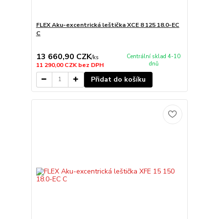
FLEX Aku-excentrická leštička XCE 8 125 18.0-EC
C
13 660,90 CZK
Centrální sklad 4-10
/
ks
dnů
11 290,00 CZK
bez DPH
Přidat do košíku