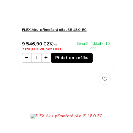
FLEX Aku-přímočará pila JSB 18.0-EC
9 546,90 CZK
Centrální sklad 4-10
/
ks
dnů
7 890,00 CZK
bez DPH
Přidat do košíku