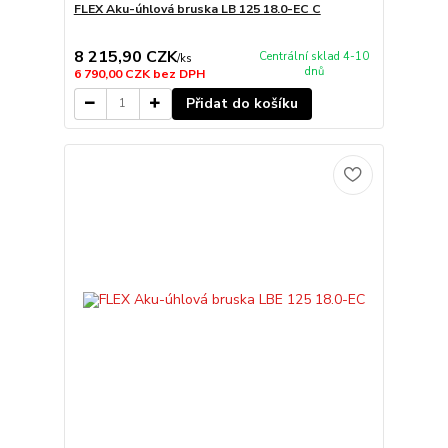
FLEX Aku-úhlová bruska LB 125 18.0-EC C
8 215,90 CZK
Centrální sklad 4-10
/
ks
dnů
6 790,00 CZK
bez DPH
Přidat do košíku