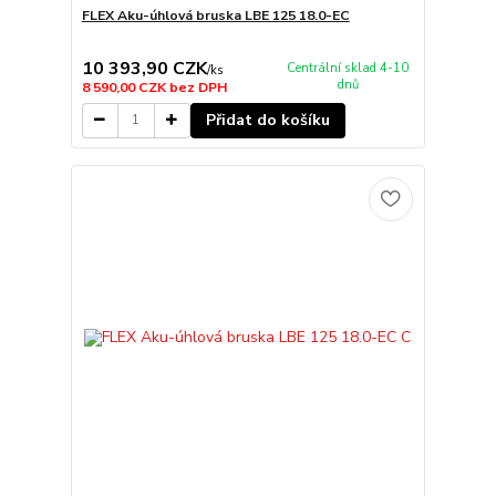
FLEX Aku-úhlová bruska LBE 125 18.0-EC
10 393,90 CZK
Centrální sklad 4-10
/
ks
dnů
8 590,00 CZK
bez DPH
Přidat do košíku