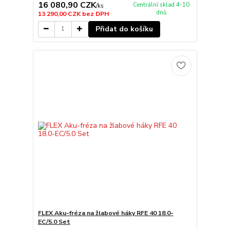
16 080,90 CZK
Centrální sklad 4-10
/
ks
dnů
13 290,00 CZK
bez DPH
Přidat do košíku
FLEX Aku-fréza na žlabové háky RFE 40 18.0-
EC/5.0 Set