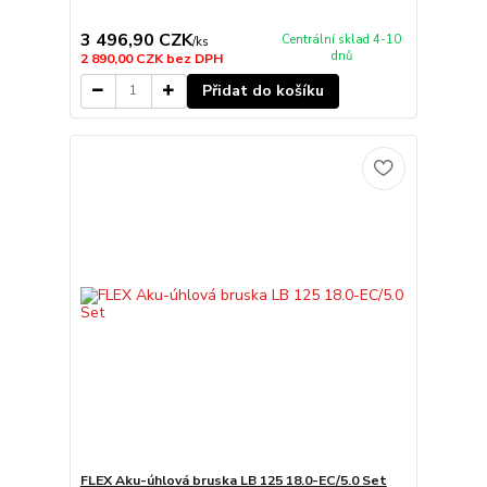
3 496,90 CZK
Centrální sklad 4-10
/
ks
dnů
2 890,00 CZK
bez DPH
Přidat do košíku
FLEX Aku-úhlová bruska LB 125 18.0-EC/5.0 Set