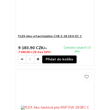
FLEX Aku-vrtací kladivo CHE 2-26 18.0-EC C
9 183,90 CZK
Centrální sklad 4-10
/
ks
dnů
7 590,00 CZK
bez DPH
Přidat do košíku