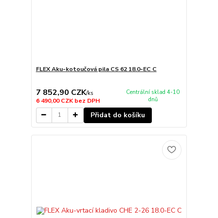
FLEX Aku-kotoučová pila CS 62 18.0-EC C
7 852,90 CZK
Centrální sklad 4-10
/
ks
dnů
6 490,00 CZK
bez DPH
Přidat do košíku