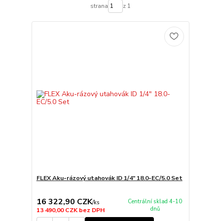
strana
z 1
FLEX Aku-rázový utahovák ID 1/4" 18.0-EC/5.0 Set
16 322,90 CZK
Centrální sklad 4-10
/
ks
dnů
13 490,00 CZK
bez DPH