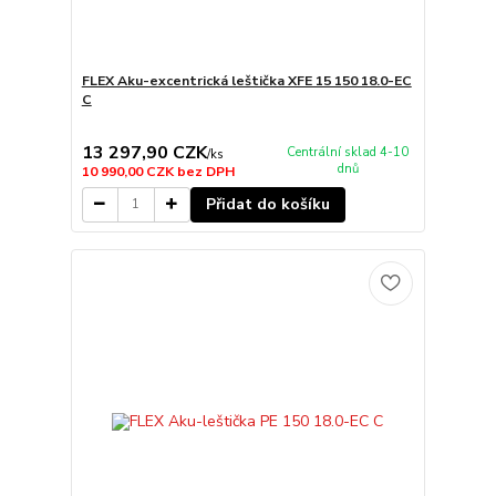
FLEX Aku-excentrická leštička XFE 15 150 18.0-EC
C
13 297,90 CZK
Centrální sklad 4-10
/
ks
dnů
10 990,00 CZK
bez DPH
Přidat do košíku