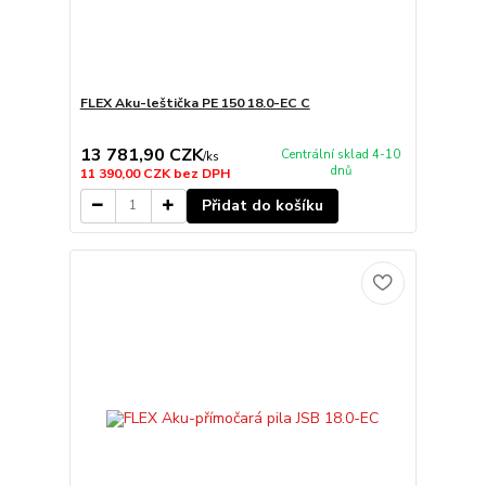
FLEX Aku-leštička PE 150 18.0-EC C
13 781,90 CZK
Centrální sklad 4-10
/
ks
dnů
11 390,00 CZK
bez DPH
Přidat do košíku