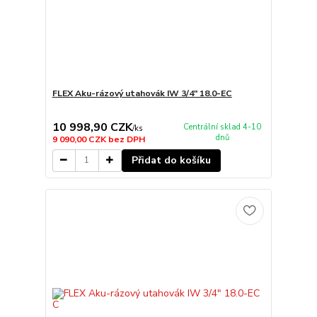
FLEX Aku-rázový utahovák IW 3/4" 18.0-EC
10 998,90 CZK
Centrální sklad 4-10
/
ks
dnů
9 090,00 CZK
bez DPH
Přidat do košíku