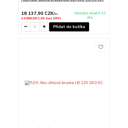
18 137,90 CZK
Centrální sklad 4-10
/
ks
dnů
14 990,00 CZK
bez DPH
Přidat do košíku