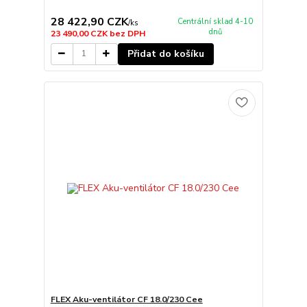
28 422,90 CZK
Centrální sklad 4-10
/
ks
dnů
23 490,00 CZK
bez DPH
Přidat do košíku
FLEX Aku-ventilátor CF 18.0/230 Cee