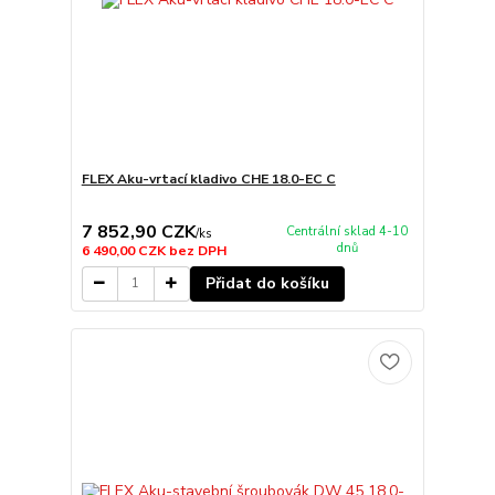
FLEX Aku-vrtací kladivo CHE 18.0-EC C
7 852,90 CZK
Centrální sklad 4-10
/
ks
dnů
6 490,00 CZK
bez DPH
Přidat do košíku