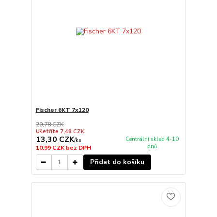
Fischer 6KT 7x120
20,78 CZK
Ušetříte 7,48 CZK
13,30 CZK
Centrální sklad 4-10
/
ks
dnů
10,99 CZK
bez DPH
Přidat do košíku