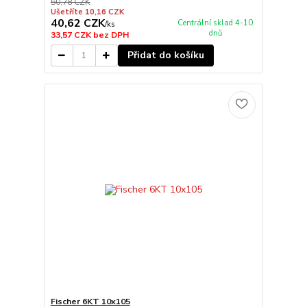
50,78 CZK
Ušetříte 10,16 CZK
40,62 CZK
Centrální sklad 4-10
/
ks
dnů
33,57 CZK
bez DPH
Přidat do košíku
Fischer 6KT 10x105