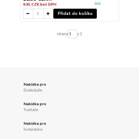
dnů
9,91 CZK
bez DPH
Přidat do košíku
strana
z 1
Nabídka pro
Elektrikáře
Nabídka pro
Truhláře
Nabídka pro
Instalatéry