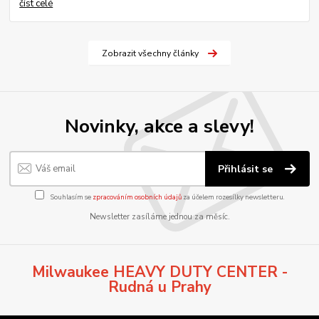
číst celé
Zobrazit všechny články
Novinky, akce a slevy!
Přihlásit se
Souhlasím se
zpracováním osobních údajů
za účelem rozesílky newsletteru.
Newsletter zasíláme jednou za měsíc.
Milwaukee HEAVY DUTY CENTER -
Rudná u Prahy