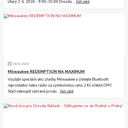
Úterý 2. 6. 2026 - 9:00–15:00 Drozda ...
číst celé
06
.
03
.
2026
Milwaukee REDEMPTION NA MAXIMUM
Využijte speciální akci značky Milwaukee a získejte Bluetooth
reproduktor nebo rádio za symbolickou cenu 2 Kč včetně DPH.
Stačí nakoupit vybrané produ...
číst celé