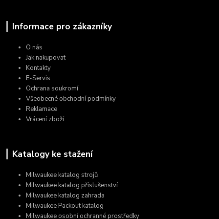
Informace pro zákazníky
O nás
Jak nakupovat
Kontakty
E-Servis
Ochrana soukromí
Všeobecné obchodní podmínky
Reklamace
Vrácení zboží
Katalogy ke stažení
Milwaukee katalog strojů
Milwaukee katalog příslušenství
Milwaukee katalog zahrada
Milwaukee Packout katalog
Milwaukee osobní ochranné prostředky