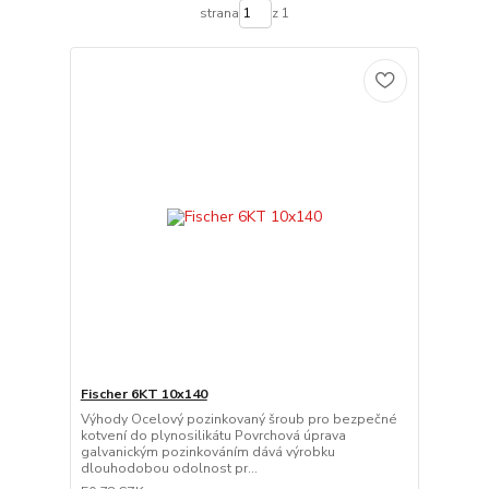
strana
z 1
Fischer 6KT 10x140
Výhody Ocelový pozinkovaný šroub pro bezpečné
kotvení do plynosilikátu Povrchová úprava
galvanickým pozinkováním dává výrobku
dlouhodobou odolnost pr...