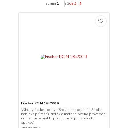
strana
z 3
další
Fischer RG M 16x200 R
Výhody fischer kotevní šroub se zkosením Široká
nabídka průměrů, délek a materiálového provedení
umožňuje vybrat tu pravou verzi pro spoustu
aplikací...