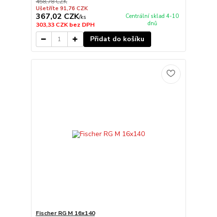
458,78 CZK
Ušetříte 91,76 CZK
367,02 CZK
Centrální sklad 4-10
/
ks
dnů
303,33 CZK
bez DPH
Přidat do košíku
Fischer RG M 16x140