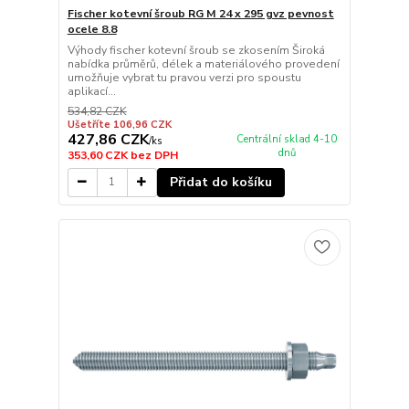
Fischer kotevní šroub RG M 24 x 295 gvz pevnost
ocele 8.8
Výhody fischer kotevní šroub se zkosením Široká
nabídka průměrů, délek a materiálového provedení
umožňuje vybrat tu pravou verzi pro spoustu
aplikací...
534,82 CZK
Ušetříte 106,96 CZK
427,86 CZK
Centrální sklad 4-10
/
ks
dnů
353,60 CZK
bez DPH
Přidat do košíku