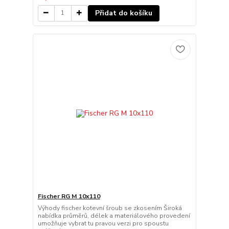
Přidat do košíku
Fischer RG M 10x110
Výhody fischer kotevní šroub se zkosením Široká
nabídka průměrů, délek a materiálového provedení
umožňuje vybrat tu pravou verzi pro spoustu