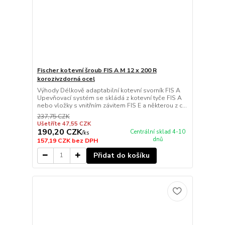
Fischer kotevní šroub FIS A M 12 x 200 R
korozivzdorná ocel
Výhody Délkově adaptabilní kotevní svorník FIS A
Upevňovací systém se skládá z kotevní tyče FIS A
nebo vložky s vnitřním závitem FIS E a některou z c...
237,75 CZK
Ušetříte 47,55 CZK
190,20 CZK
Centrální sklad 4-10
/
ks
dnů
157,19 CZK
bez DPH
Přidat do košíku