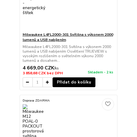
Milwaukee L4FL2000-301 Svítilna s výkonem 2000
lumenů a USB nabíjením
Milwaukee L4FL2000-301 Svítilna s výkonem 2000
lumenů a USB nabíjením Osvětlení TRUEVIEW s
vysokým rozlišením o světelném výkonu 2000
lumenů a dosahem...
4 669,00 CZK
/
ks
Skladem - 2 ks
3 858,68 CZK
bez DPH
Přidat do košíku
Doprava ZDARMA