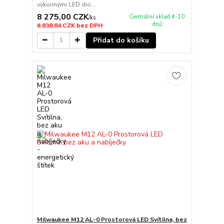
výkonnými LED dio...
8 275,00 CZK
Centrální sklad 4-10
/
ks
dnů
6 838,84 CZK
bez DPH
Přidat do košíku
Milwaukee M12 AL-0 Prostorová LED Svítilna, bez