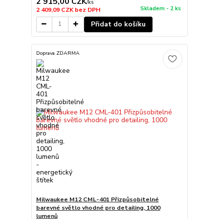
2 915,00 CZK
/
ks
Skladem - 2 ks
2 409,09 CZK
bez DPH
Přidat do košíku
Doprava ZDARMA
Milwaukee M12 CML-401 Přizpůsobitelné
barevné světlo vhodné pro detailing, 1000
lumenů