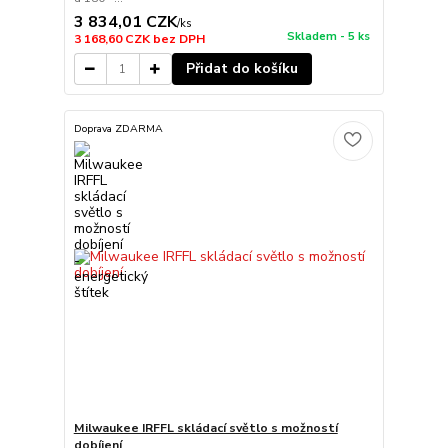
3 834,01 CZK
/
ks
Skladem - 5 ks
3 168,60 CZK
bez DPH
Přidat do košíku
Doprava ZDARMA
Milwaukee IRFFL skládací světlo s možností
dobíjení