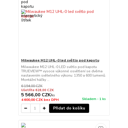
Milwaukee M12 UHL-0 led světlo pod kapotu
Milwaukee M12 UHL-0 LED světlo pod kapotu
TRUEVIEW™ vysoce výkonné osvětlení se dvěma
nastavením světelného výkonu: 1350 a 600 lumenů.
Montážní háčky ...
6 194,00 CZK
Ušetříte 628,00 CZK
5 566,00 CZK
/
ks
Skladem - 1 ks
4 600,00 CZK
bez DPH
Přidat do košíku