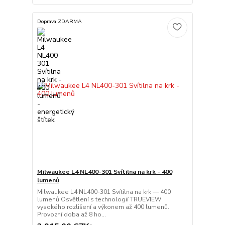
Doprava ZDARMA
Milwaukee L4 NL400-301 Svítilna na krk - 400
lumenů
Milwaukee L4 NL400-301 Svítilna na krk — 400
lumenů Osvětlení s technologií TRUEVIEW
vysokého rozlišení a výkonem až 400 lumenů.
Provozní doba až 8 ho...