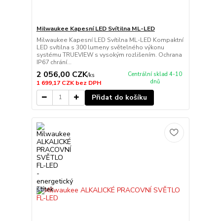
Milwaukee Kapesní LED Svítilna ML-LED
Milwaukee Kapesní LED Svítilna ML-LED Kompaktní
LED svítilna s 300 lumeny světelného výkonu
systému TRUEVIEW s vysokým rozlišením. Ochrana
IP67 chrání...
2 056,00 CZK
Centrální sklad 4-10
/
ks
dnů
1 699,17 CZK
bez DPH
Přidat do košíku