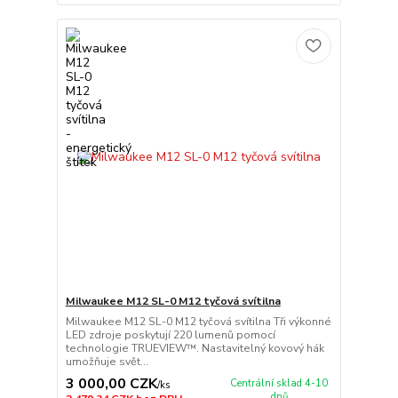
Milwaukee M12 SL-0 M12 tyčová svítilna
Milwaukee M12 SL-0 M12 tyčová svítilna Tři výkonné
LED zdroje poskytují 220 lumenů pomocí
technologie TRUEVIEW™. Nastavitelný kovový hák
umožňuje svět...
3 000,00 CZK
Centrální sklad 4-10
/
ks
dnů