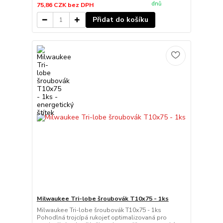
dnů
75,86 CZK
bez DPH
Přidat do košíku
Milwaukee Tri-lobe šroubovák T10x75 - 1ks
Milwaukee Tri-lobe šroubovák T10x75 - 1ks
Pohodlná trojcípá rukojeť optimalizovaná pro