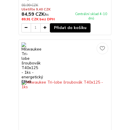
93,99 CZK
Ušetříte 9,40 CZK
84,59 CZK
Centrální sklad 4-10
/
ks
dnů
69,91 CZK
bez DPH
Přidat do košíku