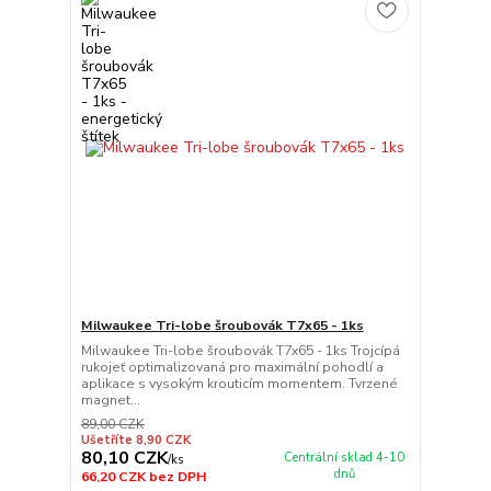
Milwaukee Tri-lobe šroubovák T7x65 - 1ks
Milwaukee Tri-lobe šroubovák T7x65 - 1ks Trojcípá
rukojeť optimalizovaná pro maximální pohodlí a
aplikace s vysokým krouticím momentem. Tvrzené
magnet...
89,00 CZK
Ušetříte 8,90 CZK
80,10 CZK
Centrální sklad 4-10
/
ks
dnů
66,20 CZK
bez DPH