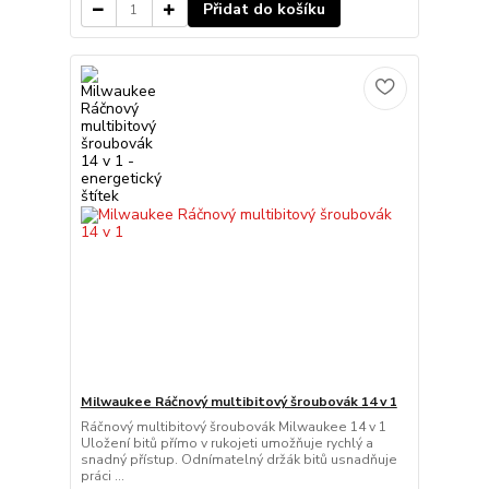
Přidat do košíku
Milwaukee Ráčnový multibitový šroubovák 14 v 1
Ráčnový multibitový šroubovák Milwaukee 14 v 1
Uložení bitů přímo v rukojeti umožňuje rychlý a
snadný přístup. Odnímatelný držák bitů usnadňuje
práci ...