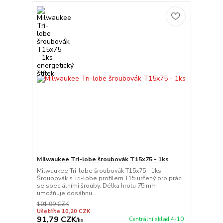
Milwaukee Tri-lobe šroubovák T15x75 - 1ks
Milwaukee Tri-lobe šroubovák T15x75 - 1ks
Šroubovák s Tri-lobe profilem T15 určený pro práci
se speciálními šrouby. Délka hrotu 75 mm
umožňuje dosáhnu...
101,99 CZK
Ušetříte 10,20 CZK
91,79 CZK
Centrální sklad 4-10
/
ks