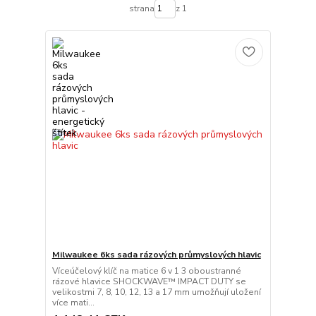
strana
z 1
Milwaukee 6ks sada rázových průmyslových hlavic
Víceúčelový klíč na matice 6 v 1 3 oboustranné
rázové hlavice SHOCKWAVE™ IMPACT DUTY se
velikostmi 7, 8, 10, 12, 13 a 17 mm umožňují uložení
více mati...