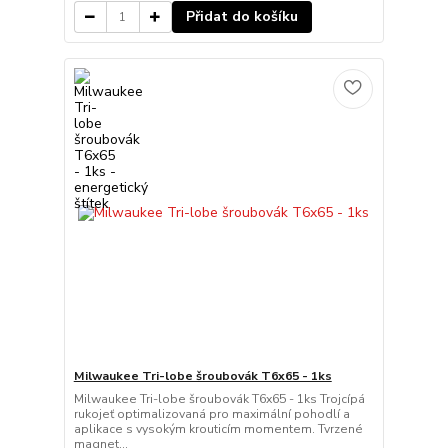
Přidat do košíku
Milwaukee Tri-lobe šroubovák T6x65 - 1ks
Milwaukee Tri-lobe šroubovák T6x65 - 1ks Trojcípá
rukojeť optimalizovaná pro maximální pohodlí a
aplikace s vysokým krouticím momentem. Tvrzené
magnet...