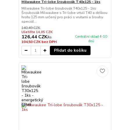
Milwaukee Tri-lobe šroubovák T40x125 - 1ks
Milwaukee Tri-lobe šroubovák T40x125 - 1ks
Šroubovák Milwaukee s Tri-lobe vrtulí T40 a délkou
hrotu 125 mm určený pro práci s vrutami a šrouby
speciál...
140,49 CZK
Ušetříte 14,05 CZK
126,44 CZK
Centrální sklad 4-10
/
ks
dnů
104,50 CZK
bez DPH
Přidat do košíku