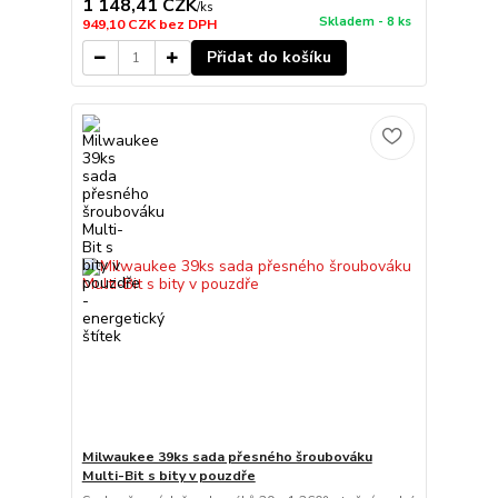
1 148,41 CZK
/
ks
Skladem - 8 ks
949,10 CZK
bez DPH
Přidat do košíku
Milwaukee 39ks sada přesného šroubováku
Multi-Bit s bity v pouzdře