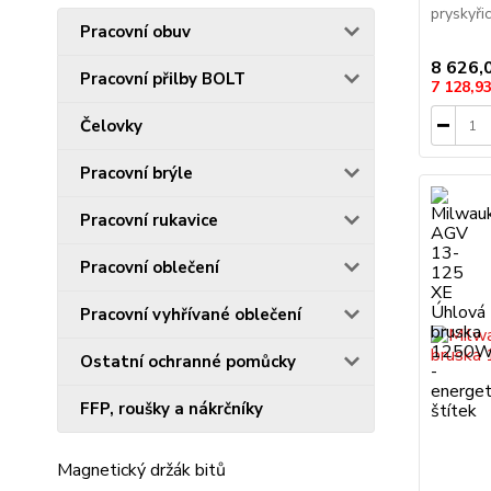
pryskyřic
Pracovní obuv
8 626,
Pracovní přilby BOLT
7 128,9
Čelovky
Pracovní brýle
Pracovní rukavice
Pracovní oblečení
Pracovní vyhřívané oblečení
Ostatní ochranné pomůcky
FFP, roušky a nákrčníky
Magnetický držák bitů