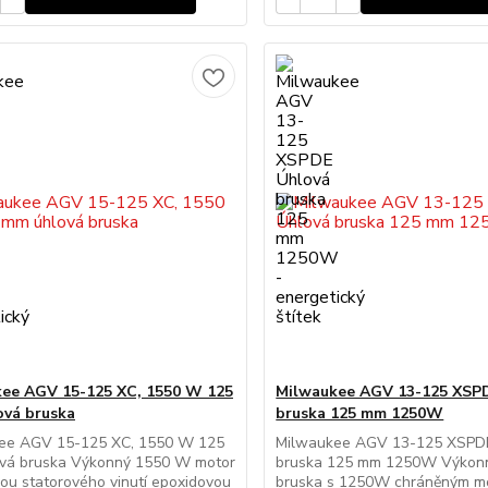
ee AGV 15-125 XC, 1550 W 125
Milwaukee AGV 13-125 XSP
vá bruska
bruska 125 mm 1250W
ee AGV 15-125 XC, 1550 W 125
Milwaukee AGV 13-125 XSPD
vá bruska Výkonný 1550 W motor
bruska 125 mm 1250W Výkon
ou statorového vinutí epoxidovou
bruska s 1250W chráněným m