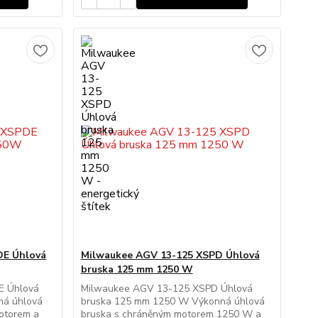
DE Úhlová
Milwaukee AGV 13-125 XSPD Úhlová
bruska 125 mm 1250 W
E Úhlová
Milwaukee AGV 13-125 XSPD Úhlová
ná úhlová
bruska 125 mm 1250 W Výkonná úhlová
otorem a
bruska s chráněným motorem 1250 W a