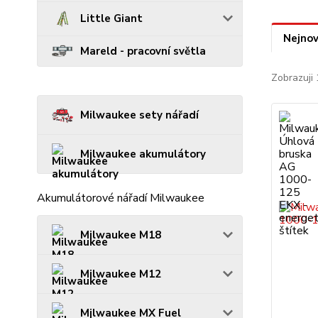
Little Giant
Nejnov
Mareld - pracovní světla
Zobrazuji 
Milwaukee sety nářadí
Milwaukee akumulátory
Akumulátorové nářadí Milwaukee
Milwaukee M18
Milwaukee M12
Milwaukee MX Fuel