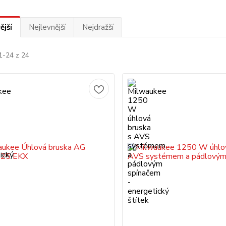
ější
Nejlevnější
Nejdražší
1-24 z 24