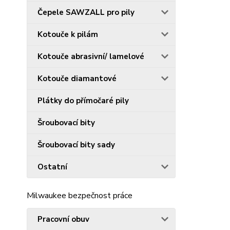
Čepele SAWZALL pro pily
Kotouče k pilám
Kotouče abrasivní/ lamelové
Kotouče diamantové
Plátky do přímočaré pily
Šroubovací bity
Šroubovací bity sady
Ostatní
Milwaukee bezpečnost práce
Pracovní obuv