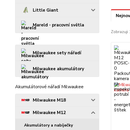
Little Giant
Nejnov
Mareld - pracovní světla
Zobrazuji 
Milwaukee sety nářadí
Milwaukee akumulátory
Akumulátorové nářadí Milwaukee
Milwaukee M18
Milwaukee M12
Akumulátory a nabíječky