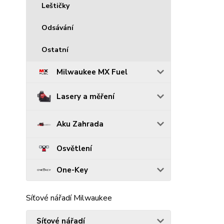
Leštičky
Odsávání
Ostatní
Milwaukee MX Fuel
Lasery a měření
Aku Zahrada
Osvětlení
One-Key
Síťové nářadí Milwaukee
Síťové nářadí