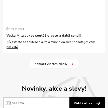
10
.
09
.
2024
Velká Milwaukee soutěž o auto a další ceny!!!
Zúčastněte se soutěže o auto a mnoho dalších hodnotných cen!
číst celé
Zobrazit všechny články
Novinky, akce a slevy!
Přihlásit se