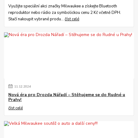
Využijte speciální akci značky Milwaukee a získejte Bluetooth
reproduktor nebo rádio za symbolickou cenu 2 Kč včetně DPH.
Stačí nakoupit vybrané produ...
číst celé
11
.
12
.
2024
Nová éra pro Drozda Nářadí – Stěhujeme se do Rudné u
Prahy!
číst celé