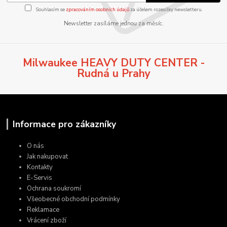
Souhlasím se
zpracováním osobních údajů
za účelem rozesílky newsletteru.
Newsletter zasíláme jednou za měsíc.
Milwaukee HEAVY DUTY CENTER -
Rudná u Prahy
Informace pro zákazníky
O nás
Jak nakupovat
Kontakty
E-Servis
Ochrana soukromí
Všeobecné obchodní podmínky
Reklamace
Vrácení zboží