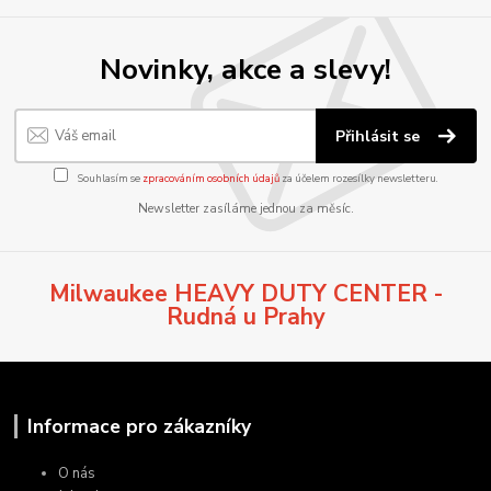
Novinky, akce a slevy!
Přihlásit se
Souhlasím se
zpracováním osobních údajů
za účelem rozesílky newsletteru.
Newsletter zasíláme jednou za měsíc.
Milwaukee HEAVY DUTY CENTER -
Rudná u Prahy
Informace pro zákazníky
O nás