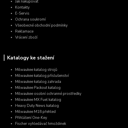
Jak nakupovat
Kontakty
E-Servis
Ochrana soukromí
Všeobecné obchodní podmínky
Reklamace
Vrácení zboží
Katalogy ke stažení
Milwaukee katalog strojů
Milwaukee katalog příslušenství
Milwaukee katalog zahrada
Milwaukee Packout katalog
Milwaukee osobní ochranné prostředky
Milwaukee MX Fuel katalog
Heavy Duty News katalog
Milwaukee M18 přehled
Přihlášení One-Key
Fischer vyhledávač hmoždinek