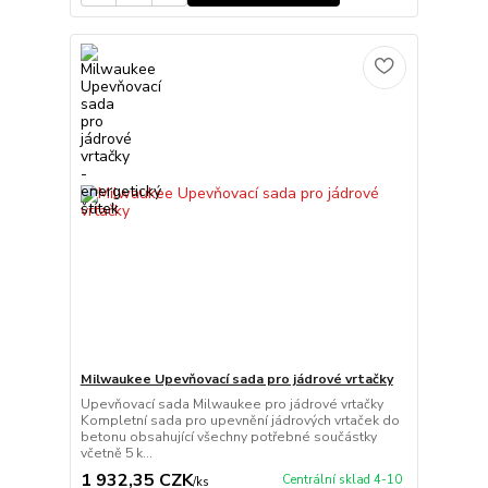
Milwaukee Upevňovací sada pro jádrové vrtačky
Upevňovací sada Milwaukee pro jádrové vrtačky
Kompletní sada pro upevnění jádrových vrtaček do
betonu obsahující všechny potřebné součástky
včetně 5 k...
1 932,35 CZK
Centrální sklad 4-10
/
ks