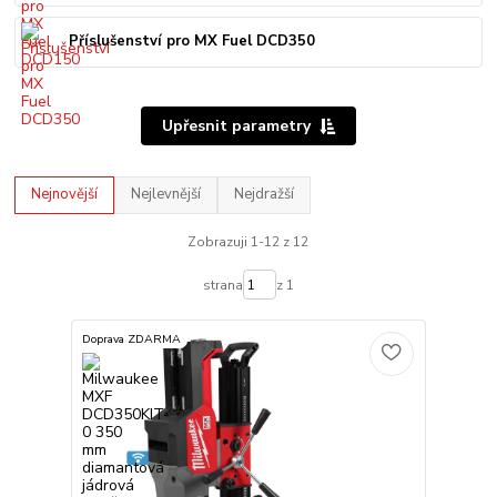
Příslušenství pro MX Fuel DCD350
Upřesnit parametry
Nejnovější
Nejlevnější
Nejdražší
Zobrazuji 1-12 z 12
strana
z 1
Doprava ZDARMA