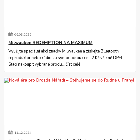
06
.
03
.
2026
Milwaukee REDEMPTION NA MAXIMUM
Využijte speciální akci značky Milwaukee a získejte Bluetooth
reproduktor nebo rádio za symbolickou cenu 2 Kč včetně DPH.
Stačí nakoupit vybrané produ...
číst celé
11
.
12
.
2024