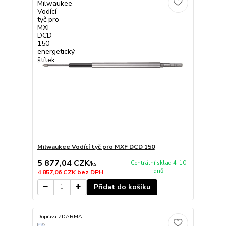
Milwaukee Vodící tyč pro MXF DCD 150
5 877,04 CZK
Centrální sklad 4-10
/
ks
dnů
4 857,06 CZK
bez DPH
Přidat do košíku
Doprava ZDARMA