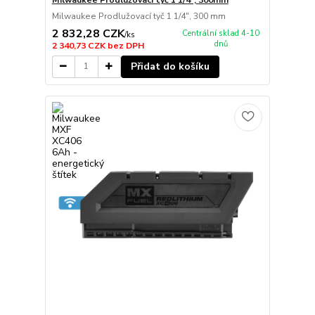
Milwaukee Prodlužovací tyč 1 1/4", 300mm
Milwaukee Prodlužovací tyč 1 1/4", 300 mm
2 832,28 CZK
Centrální sklad 4-10
/
ks
dnů
2 340,73 CZK
bez DPH
Přidat do košíku