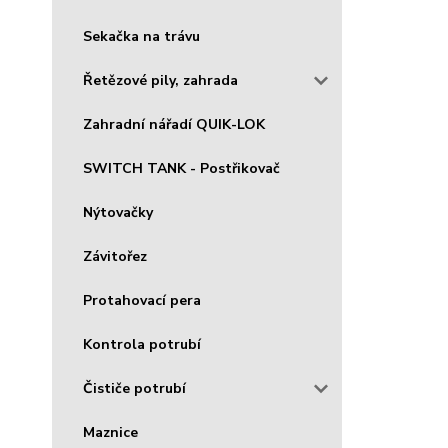
Sekačka na trávu
Řetězové pily, zahrada
Zahradní nářadí QUIK-LOK
SWITCH TANK - Postřikovač
Nýtovačky
Závitořez
Protahovací pera
Kontrola potrubí
Čističe potrubí
Maznice