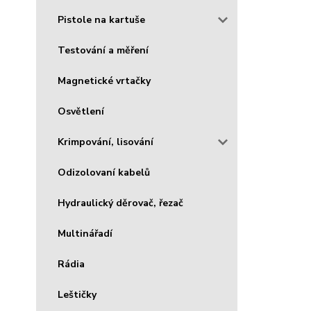
Pistole na kartuše
Testování a měření
Magnetické vrtačky
Osvětlení
Krimpování, lisování
Odizolovaní kabelů
Hydraulický děrovač, řezač
Multinářadí
Rádia
Leštičky