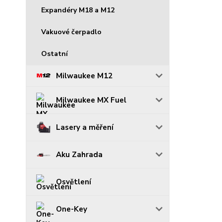
Expandéry M18 a M12
Vakuové čerpadlo
Ostatní
Milwaukee M12
Milwaukee MX Fuel
Lasery a měření
Aku Zahrada
Osvětlení
One-Key