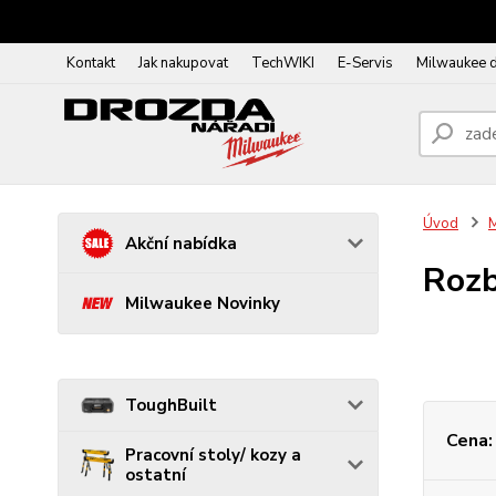
Kontakt
Jak nakupovat
TechWIKI
E-Servis
Milwaukee 
Úvod
Akční nabídka
Rozb
Milwaukee Novinky
ToughBuilt
Cena:
Pracovní stoly/ kozy a
ostatní