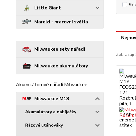
Skl
Little Giant
Mareld - pracovní světla
Nejnov
Milwaukee sety nářadí
Zobrazuji 
Milwaukee akumulátory
Akumulátorové nářadí Milwaukee
Milwaukee M18
Akumulátory a nabíječky
Rázové utáhováky