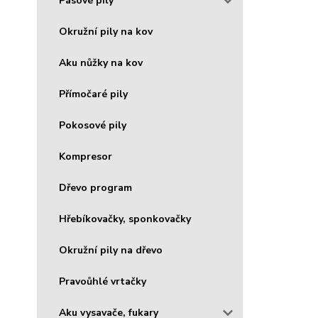
Pásové pily
Okružní pily na kov
Aku nůžky na kov
Přímočaré pily
Pokosové pily
Kompresor
Dřevo program
Hřebíkovačky, sponkovačky
Okružní pily na dřevo
Pravoůhlé vrtačky
Aku vysavače, fukary