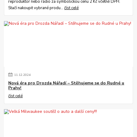
reproduktor nebo rádio za symbolickou cenu 2 Kč včetně DPH.
Stačí nakoupit vybrané produ...
číst celé
11
.
12
.
2024
Nová éra pro Drozda Nářadí – Stěhujeme se do Rudné u
Prahy!
číst celé