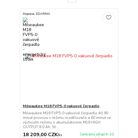
Doprava ZDARMA
Milwaukee M18 FVP5-0 vakuové čerpadlo
Milwaukee M18 FVP5-0 vakuové čerpadlo Až 90
minut provozu v režimu rozdělovače a 60 minut ve
výchozím režimu s akumulátorem M18 HIGH
OUTPUT 8.0 Ah. St...
18 209,00 CZK
Centrální sklad 4-10
/
ks