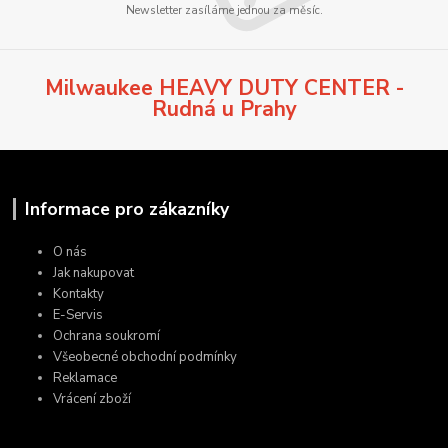
Newsletter zasíláme jednou za měsíc.
Milwaukee HEAVY DUTY CENTER -
Rudná u Prahy
Informace pro zákazníky
O nás
Jak nakupovat
Kontakty
E-Servis
Ochrana soukromí
Všeobecné obchodní podmínky
Reklamace
Vrácení zboží