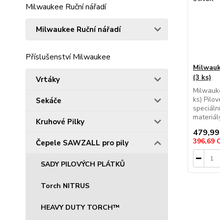
Milwaukee Ruční nářadí
Milwaukee Ruční nářadí
Příslušenství Milwaukee
Milwauk
(3 ks)
Vrtáky
Milwauke
ks) Pil
Sekáče
speciální
materiál
Kruhové Pilky
479,99
396,69
Čepele SAWZALL pro pily
SADY PILOVÝCH PLÁTKŮ
Torch NITRUS
HEAVY DUTY TORCH™