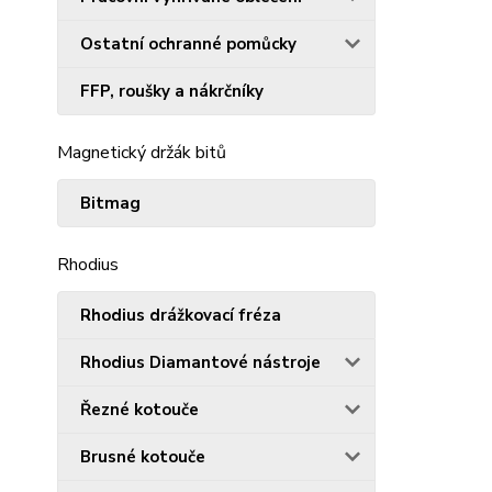
Ostatní ochranné pomůcky
FFP, roušky a nákrčníky
Magnetický držák bitů
Bitmag
Rhodius
Rhodius drážkovací fréza
Rhodius Diamantové nástroje
Řezné kotouče
Brusné kotouče