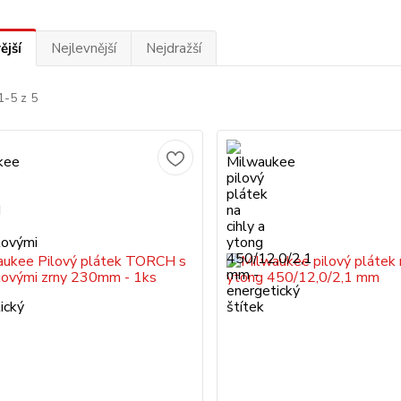
ější
Nejlevnější
Nejdražší
1-5 z 5