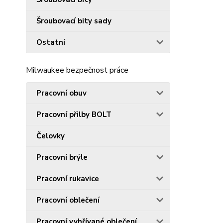
Šroubovací bity sady
Ostatní
Milwaukee bezpečnost práce
Pracovní obuv
Pracovní přilby BOLT
Čelovky
Pracovní brýle
Pracovní rukavice
Pracovní oblečení
Pracovní vyhřívané oblečení