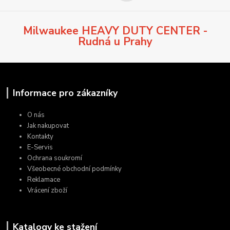
Milwaukee HEAVY DUTY CENTER -
Rudná u Prahy
Informace pro zákazníky
O nás
Jak nakupovat
Kontakty
E-Servis
Ochrana soukromí
Všeobecné obchodní podmínky
Reklamace
Vrácení zboží
Katalogy ke stažení