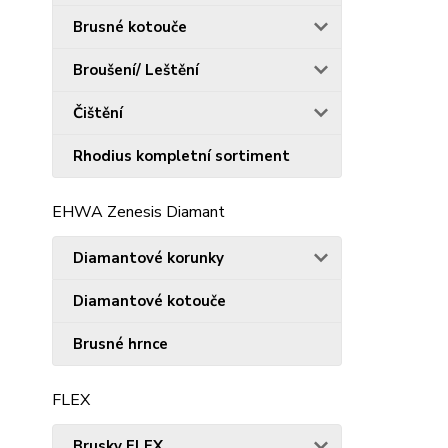
Brusné kotouče
Broušení/ Leštění
Čištění
Rhodius kompletní sortiment
EHWA Zenesis Diamant
Diamantové korunky
Diamantové kotouče
Brusné hrnce
FLEX
Brusky FLEX