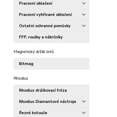
Pracovní oblečení
Pracovní vyhřívané oblečení
Ostatní ochranné pomůcky
FFP, roušky a nákrčníky
Magnetický držák bitů
Bitmag
Rhodius
Rhodius drážkovací fréza
Rhodius Diamantové nástroje
Řezné kotouče