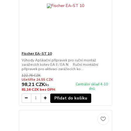
Fischer EA-ST 10
Výhody Aplikační přípravek pro ruční montáž
zarážecích kotev EA II / EA N Ruční montážní
přípravek pro aktivaci zarážecích ko...
122,76 CZK
Ušetříte 24,55 CZK
98,21 CZK
Centrální sklad 4-10
/
ks
dnů
81,16 CZK
bez DPH
Přidat do košíku