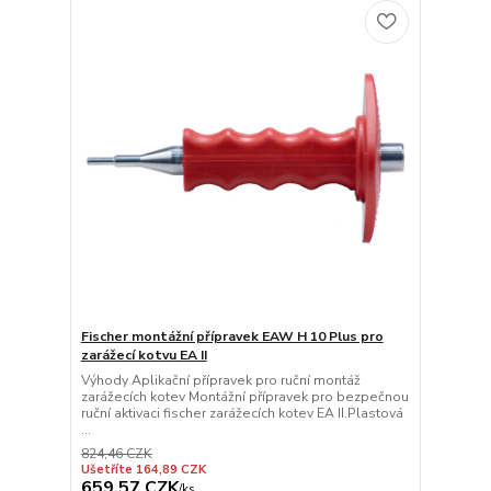
Fischer montážní přípravek EAW H 10 Plus pro
zarážecí kotvu EA II
Výhody Aplikační přípravek pro ruční montáž
zarážecích kotev Montážní přípravek pro bezpečnou
ruční aktivaci fischer zarážecích kotev EA II.Plastová
...
824,46 CZK
Ušetříte 164,89 CZK
659,57 CZK
/
ks