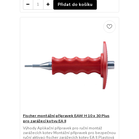
Přidat do košíku
Fischer montážní přípravek EAW H 10 x 30 Plus
pro zarážecí kotvu EA II
Výhody Aplikační přípravek pro ruční montáž
zarážecích kotev Montážní přípravek pro bezpečnou
ruční aktivaci fischer zarážecích kotev EA II.Plastová