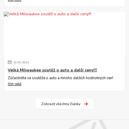
10
.
09
.
2024
Velká Milwaukee soutěž o auto a další ceny!!!
Zúčastněte se soutěže o auto a mnoho dalších hodnotných cen!
číst celé
Zobrazit všechny články