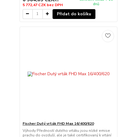
/
ks
dnů
5 772,47 CZK
bez DPH
Přidat do košíku
Fischer Dutý vrták FHD Max 16/400/620
Výhody Předností dutého vrtáku jsou nízké emise
prachu do ovzduší, ale je také certifikovaný k vrtání