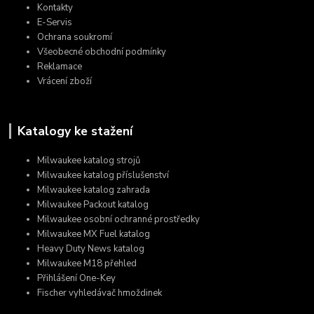
Kontakty
E-Servis
Ochrana soukromí
Všeobecné obchodní podmínky
Reklamace
Vrácení zboží
Katalogy ke stažení
Milwaukee katalog strojů
Milwaukee katalog příslušenství
Milwaukee katalog zahrada
Milwaukee Packout katalog
Milwaukee osobní ochranné prostředky
Milwaukee MX Fuel katalog
Heavy Duty News katalog
Milwaukee M18 přehled
Přihlášení One-Key
Fischer vyhledávač hmoždinek