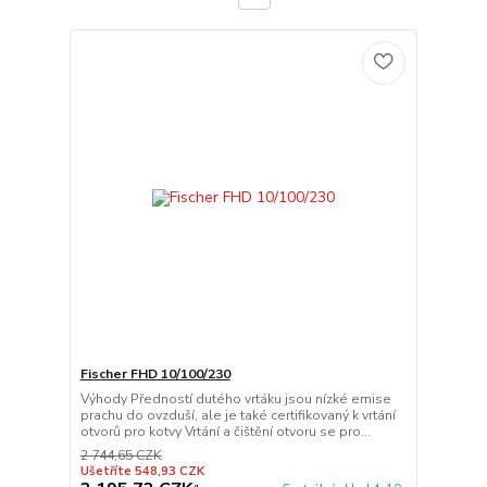
Fischer FHD 10/100/230
Výhody Předností dutého vrtáku jsou nízké emise
prachu do ovzduší, ale je také certifikovaný k vrtání
otvorů pro kotvy Vrtání a čištění otvoru se pro...
2 744,65 CZK
Ušetříte 548,93 CZK