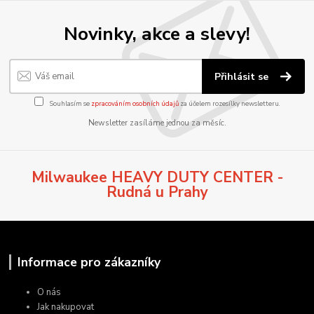
Novinky, akce a slevy!
Přihlásit se
Souhlasím se
zpracováním osobních údajů
za účelem rozesílky newsletteru.
Newsletter zasíláme jednou za měsíc.
Milwaukee HEAVY DUTY CENTER -
Rudná u Prahy
Informace pro zákazníky
O nás
Jak nakupovat