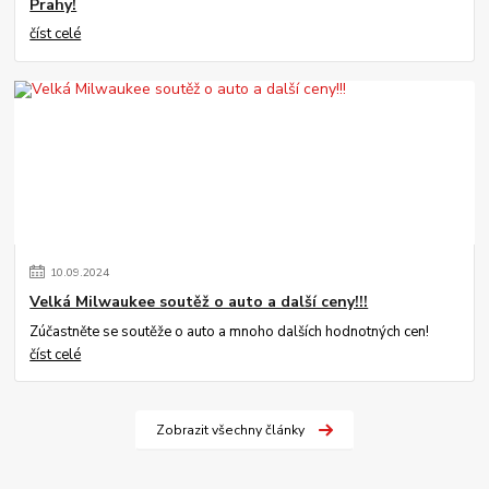
Prahy!
číst celé
10
.
09
.
2024
Velká Milwaukee soutěž o auto a další ceny!!!
Zúčastněte se soutěže o auto a mnoho dalších hodnotných cen!
číst celé
Zobrazit všechny články