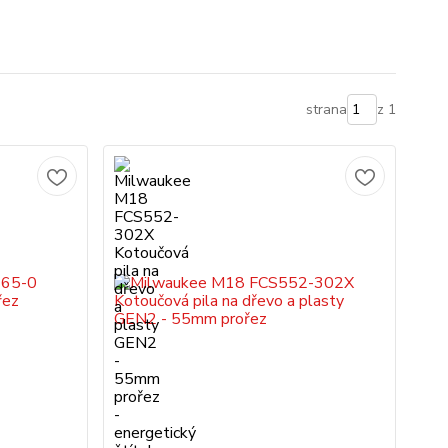
strana
z 1