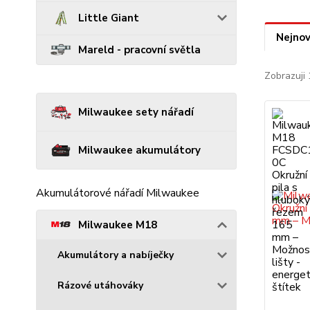
Little Giant
Nejnov
Mareld - pracovní světla
Zobrazuji 
Milwaukee sety nářadí
Milwaukee akumulátory
Akumulátorové nářadí Milwaukee
Milwaukee M18
Akumulátory a nabíječky
Rázové utáhováky