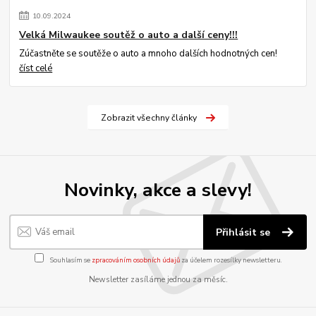
10
.
09
.
2024
Velká Milwaukee soutěž o auto a další ceny!!!
Zúčastněte se soutěže o auto a mnoho dalších hodnotných cen!
číst celé
Zobrazit všechny články
Novinky, akce a slevy!
Přihlásit se
Souhlasím se
zpracováním osobních údajů
za účelem rozesílky newsletteru.
Newsletter zasíláme jednou za měsíc.