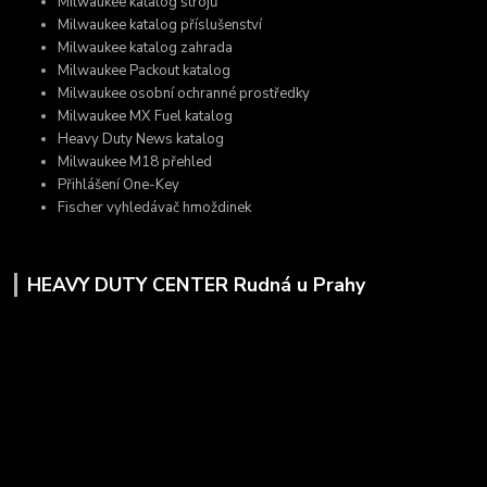
Milwaukee katalog strojů
Milwaukee katalog příslušenství
Milwaukee katalog zahrada
Milwaukee Packout katalog
Milwaukee osobní ochranné prostředky
Milwaukee MX Fuel katalog
Heavy Duty News katalog
Milwaukee M18 přehled
Přihlášení One-Key
Fischer vyhledávač hmoždinek
HEAVY DUTY CENTER Rudná u Prahy