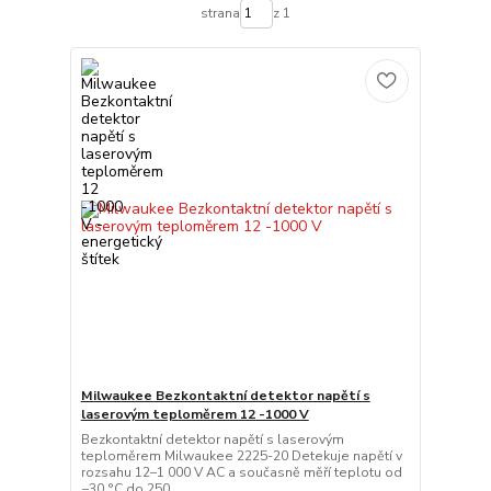
strana
z 1
Milwaukee Bezkontaktní detektor napětí s
laserovým teploměrem 12 -1000 V
Bezkontaktní detektor napětí s laserovým
teploměrem Milwaukee 2225-20 Detekuje napětí v
rozsahu 12–1 000 V AC a současně měří teplotu od
−30 °C do 250...