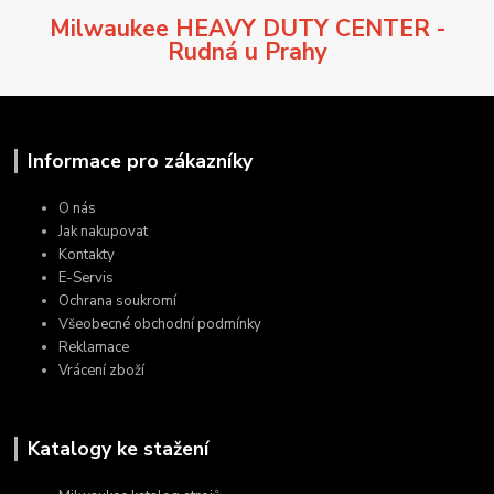
Milwaukee HEAVY DUTY CENTER -
Rudná u Prahy
Informace pro zákazníky
O nás
Jak nakupovat
Kontakty
E-Servis
Ochrana soukromí
Všeobecné obchodní podmínky
Reklamace
Vrácení zboží
Katalogy ke stažení