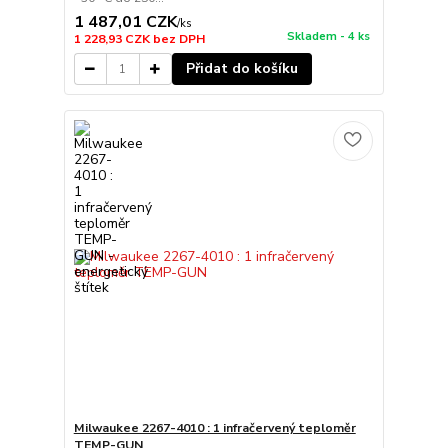
1 487,01 CZK
/
ks
Skladem - 4 ks
1 228,93 CZK
bez DPH
Přidat do košíku
Milwaukee 2267-4010 : 1 infračervený teploměr
TEMP-GUN