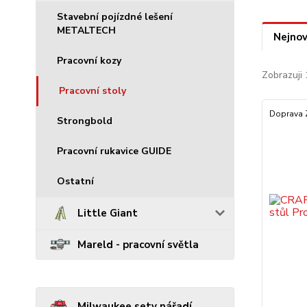
Stavební pojízdné lešení
METALTECH
Nejnov
Pracovní kozy
Zobrazuji 
Pracovní stoly
Doprava
Strongbold
Pracovní rukavice GUIDE
Ostatní
Little Giant
Mareld - pracovní světla
Milwaukee sety nářadí