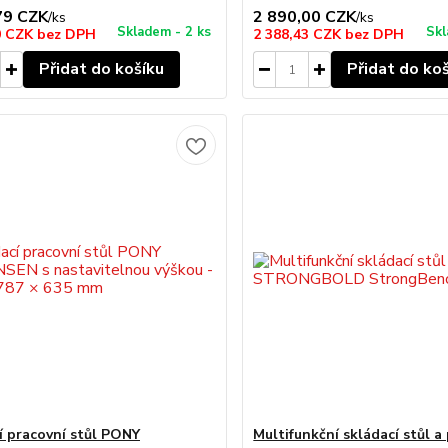
79 CZK
2 890,00 CZK
/
ks
/
ks
Skladem - 2 ks
Skl
0 CZK
bez DPH
2 388,43 CZK
bez DPH
Přidat do košíku
Přidat do ko
í pracovní stůl PONY
Multifunkční skládací stůl a