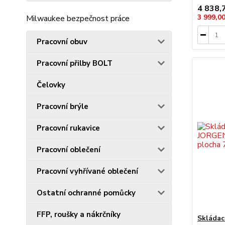
4 838,
3 999,0
Milwaukee bezpečnost práce
Pracovní obuv
Pracovní přilby BOLT
Čelovky
Pracovní brýle
Pracovní rukavice
Pracovní oblečení
Pracovní vyhřívané oblečení
Ostatní ochranné pomůcky
FFP, roušky a nákrčníky
Skládac