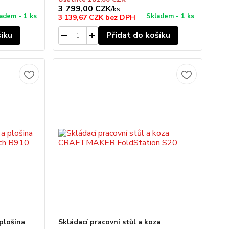
3 799,00 CZK
/
ks
adem - 1 ks
Skladem - 1 ks
3 139,67 CZK
bez DPH
šíku
Přidat do košíku
 plošina
Skládací pracovní stůl a koza