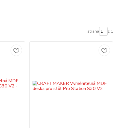
strana
z 1