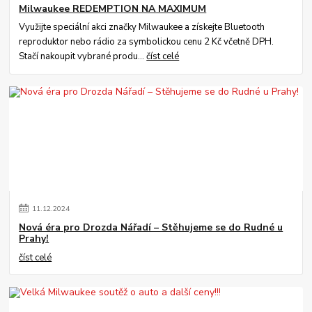
Milwaukee REDEMPTION NA MAXIMUM
Využijte speciální akci značky Milwaukee a získejte Bluetooth
reproduktor nebo rádio za symbolickou cenu 2 Kč včetně DPH.
Stačí nakoupit vybrané produ...
číst celé
11
.
12
.
2024
Nová éra pro Drozda Nářadí – Stěhujeme se do Rudné u
Prahy!
číst celé