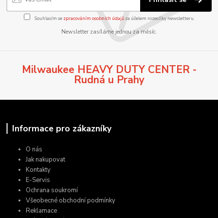
Souhlasím se
zpracováním osobních údajů
za účelem rozesílky newsletteru.
Newsletter zasíláme jednou za měsíc.
Milwaukee HEAVY DUTY CENTER -
Rudná u Prahy
Informace pro zákazníky
O nás
Jak nakupovat
Kontakty
E-Servis
Ochrana soukromí
Všeobecné obchodní podmínky
Reklamace