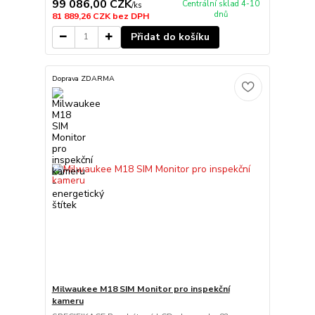
99 086,00 CZK
Centrální sklad 4-10
/
ks
dnů
81 889,26 CZK
bez DPH
Přidat do košíku
Doprava ZDARMA
Milwaukee M18 SIM Monitor pro inspekční
kameru