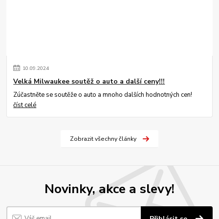
10
.
09
.
2024
Velká Milwaukee soutěž o auto a další ceny!!!
Zúčastněte se soutěže o auto a mnoho dalších hodnotných cen!
číst celé
Zobrazit všechny články
Novinky, akce a slevy!
Přihlásit se