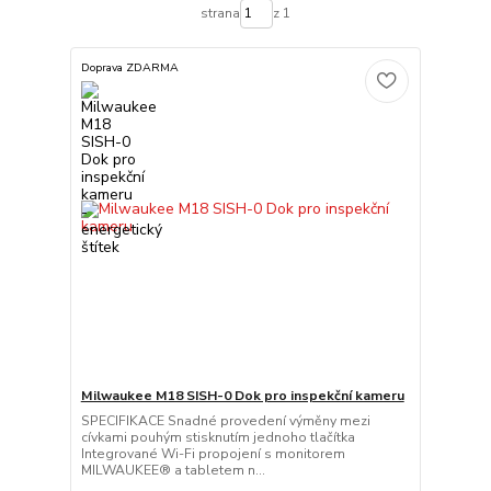
strana
z 1
Doprava ZDARMA
Milwaukee M18 SISH-0 Dok pro inspekční kameru
SPECIFIKACE Snadné provedení výměny mezi
cívkami pouhým stisknutím jednoho tlačítka
Integrované Wi-Fi propojení s monitorem
MILWAUKEE® a tabletem n...