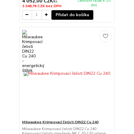
4 052,00 CZK
Centrální sklad 4-10
/
ks
dnů
3 348,76 CZK
bez DPH
Přidat do košíku
Milwaukee Krimpovací čelisti DIN22 Cu 240
Milwaukee Krimpovací čelisti DIN22 Cu 240
Krimpovací čelisti standardu NF C 20-130 určené