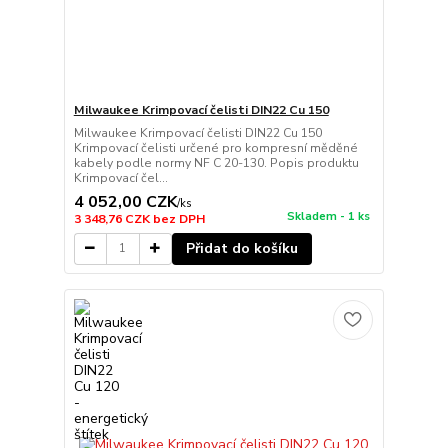
Milwaukee Krimpovací čelisti DIN22 Cu 150
Milwaukee Krimpovací čelisti DIN22 Cu 150
Krimpovací čelisti určené pro kompresní měděné
kabely podle normy NF C 20-130. Popis produktu
Krimpovací čel...
4 052,00 CZK
/
ks
Skladem - 1 ks
3 348,76 CZK
bez DPH
Přidat do košíku