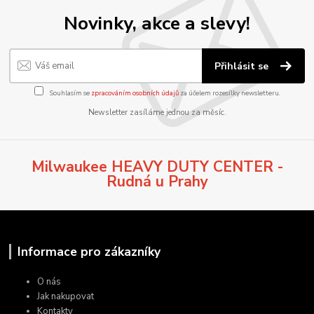
Novinky, akce a slevy!
Přihlásit se
Souhlasím se
zpracováním osobních údajů
za účelem rozesílky newsletteru.
Newsletter zasíláme jednou za měsíc.
Milwaukee HEAVY DUTY CENTER -
Rudná u Prahy
Informace pro zákazníky
O nás
Jak nakupovat
Kontakty