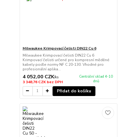
Milwaukee Krimpovací čelisti DIN22 Cu 6
Milwaukee Krimpovací čelisti DIN22 Cu 6
Krimpovací čelisti určené pro kompresní měděné
kabely podle normy NF C 20-130. Vhodné pro
profesionální aplika...
4 052,00 CZK
Centrální sklad 4-10
/
ks
dnů
3 348,76 CZK
bez DPH
Přidat do košíku