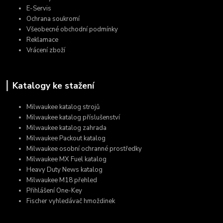
E-Servis
Ochrana soukromí
Všeobecné obchodní podmínky
Reklamace
Vrácení zboží
Katalogy ke stažení
Milwaukee katalog strojů
Milwaukee katalog příslušenství
Milwaukee katalog zahrada
Milwaukee Packout katalog
Milwaukee osobní ochranné prostředky
Milwaukee MX Fuel katalog
Heavy Duty News katalog
Milwaukee M18 přehled
Přihlášení One-Key
Fischer vyhledávač hmoždinek