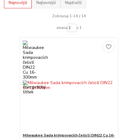
Nejnovější
Nejlevnější
Nejdražší
Zobrazuji 1-14 z 14
strana
z 1
Milwaukee Sada krimpovacích čelistí DIN22 Cu 16-