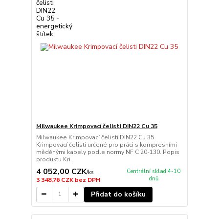
Milwaukee Krimpovací čelisti DIN22 Cu 35
Milwaukee Krimpovací čelisti DIN22 Cu 35
Krimpovací čelisti určené pro práci s kompresními
měděnými kabely podle normy NF C 20-130. Popis
produktu Kri...
4 052,00 CZK
Centrální sklad 4-10
/
ks
dnů
3 348,76 CZK
bez DPH
Přidat do košíku