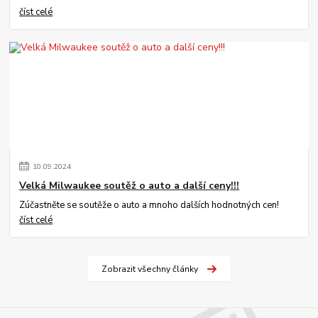
číst celé
10
.
09
.
2024
Velká Milwaukee soutěž o auto a další ceny!!!
Zúčastněte se soutěže o auto a mnoho dalších hodnotných cen!
číst celé
Zobrazit všechny články