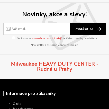
Novinky, akce a slevy!
Přihlásit se
Souhlasím se
zpracováním osobních údajů
za účelem rozesílky newsletteru.
Newsletter zasíláme jednou za měsíc.
Milwaukee HEAVY DUTY CENTER -
Rudná u Prahy
Informace pro zákazníky
O nás
Jak nakupovat