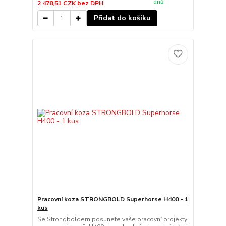
dnů
2 478,51 CZK
bez DPH
Přidat do košíku
Pracovní koza STRONGBOLD Superhorse H400 - 1
kus
Se Strongboldem posunete vaše pracovní projekty