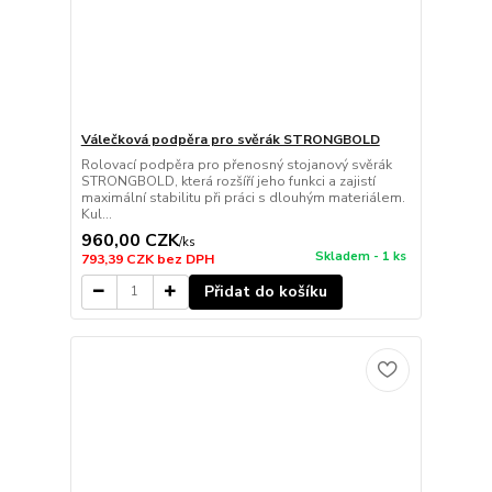
Válečková podpěra pro svěrák STRONGBOLD
Rolovací podpěra pro přenosný stojanový svěrák
STRONGBOLD, která rozšíří jeho funkci a zajistí
maximální stabilitu při práci s dlouhým materiálem.
Kul...
960,00 CZK
/
ks
Skladem - 1 ks
793,39 CZK
bez DPH
Přidat do košíku