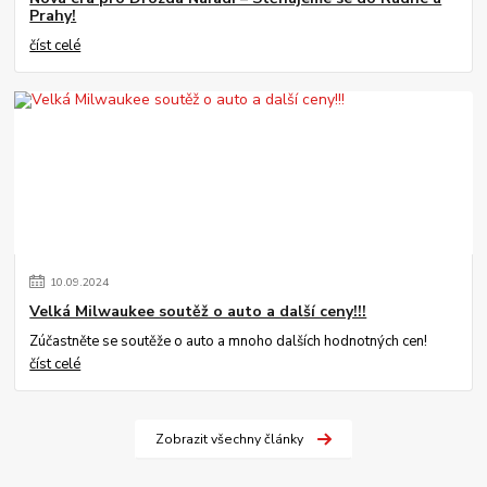
Prahy!
číst celé
10
.
09
.
2024
Velká Milwaukee soutěž o auto a další ceny!!!
Zúčastněte se soutěže o auto a mnoho dalších hodnotných cen!
číst celé
Zobrazit všechny články