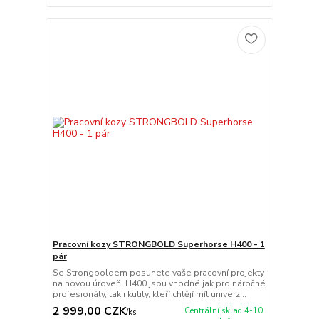
Pracovní kozy STRONGBOLD Superhorse H400 - 1
pár
Se Strongboldem posunete vaše pracovní projekty
na novou úroveň. H400 jsou vhodné jak pro náročné
profesionály, tak i kutily, kteří chtějí mít univerz...
2 999,00 CZK
Centrální sklad 4-10
/
ks