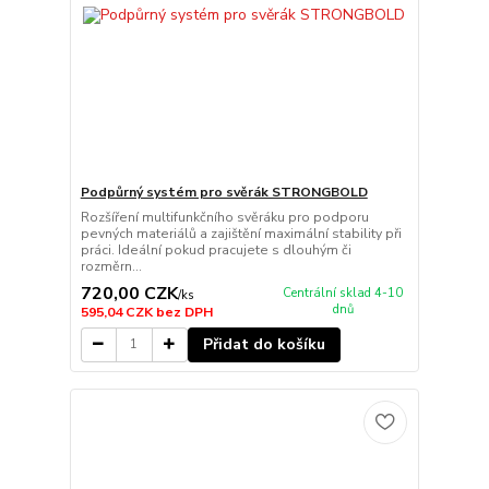
Podpůrný systém pro svěrák STRONGBOLD
Rozšíření multifunkčního svěráku pro podporu
pevných materiálů a zajištění maximální stability při
práci. Ideální pokud pracujete s dlouhým či
rozměrn...
720,00 CZK
Centrální sklad 4-10
/
ks
dnů
595,04 CZK
bez DPH
Přidat do košíku