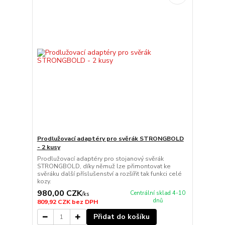
Prodlužovací adaptéry pro svěrák STRONGBOLD
- 2 kusy
Prodlužovací adaptéry pro stojanový svěrák
STRONGBOLD, díky němuž lze přimontovat ke
svěráku další příslušenství a rozšířit tak funkci celé
kozy.
980,00 CZK
Centrální sklad 4-10
/
ks
dnů
809,92 CZK
bez DPH
Přidat do košíku