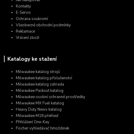
Kontakty
E-Servis
Ochrana soukromí
Všeobecné obchodní podmínky
Reklamace
Vrácení zboží
Katalogy ke stažení
Milwaukee katalog strojů
Milwaukee katalog příslušenství
Milwaukee katalog zahrada
Milwaukee Packout katalog
Milwaukee osobní ochranné prostředky
Milwaukee MX Fuel katalog
Heavy Duty News katalog
Milwaukee M18 přehled
Přihlášení One-Key
Fischer vyhledávač hmoždinek