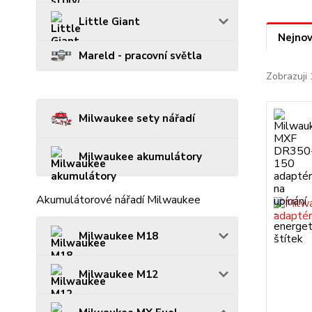
Little Giant
Nejnov
Mareld - pracovní světla
Zobrazuji 
Milwaukee sety nářadí
Milwaukee akumulátory
Akumulátorové nářadí Milwaukee
Milwaukee M18
Milwaukee M12