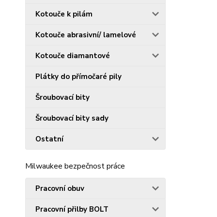
Kotouče k pilám
Kotouče abrasivní/ lamelové
Kotouče diamantové
Plátky do přímočaré pily
Šroubovací bity
Šroubovací bity sady
Ostatní
Milwaukee bezpečnost práce
Pracovní obuv
Pracovní přilby BOLT