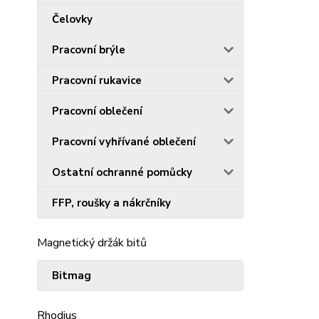
Čelovky
Pracovní brýle
Pracovní rukavice
Pracovní oblečení
Pracovní vyhřívané oblečení
Ostatní ochranné pomůcky
FFP, roušky a nákrčníky
Magnetický držák bitů
Bitmag
Rhodius