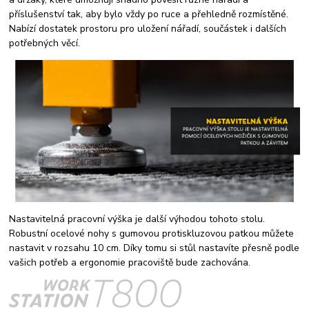
příslušenství tak, aby bylo vždy po ruce a přehledně rozmístěné.
Nabízí dostatek prostoru pro uložení nářadí, součástek i dalších
potřebných věcí.
Nastavitelná pracovní výška je další výhodou tohoto stolu.
Robustní ocelové nohy s gumovou protiskluzovou patkou můžete
nastavit v rozsahu 10 cm. Díky tomu si stůl nastavíte přesně podle
vašich potřeb a ergonomie pracoviště bude zachována.