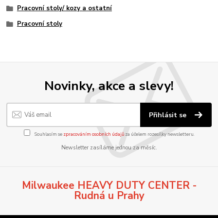
Pracovní stoly/ kozy a ostatní
Pracovní stoly
Novinky, akce a slevy!
Přihlásit se
Souhlasím se
zpracováním osobních údajů
za účelem rozesílky newsletteru.
Newsletter zasíláme jednou za měsíc.
Milwaukee HEAVY DUTY CENTER -
Rudná u Prahy