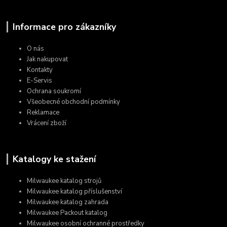
Informace pro zákazníky
O nás
Jak nakupovat
Kontakty
E-Servis
Ochrana soukromí
Všeobecné obchodní podmínky
Reklamace
Vrácení zboží
Katalogy ke stažení
Milwaukee katalog strojů
Milwaukee katalog příslušenství
Milwaukee katalog zahrada
Milwaukee Packout katalog
Milwaukee osobní ochranné prostředky