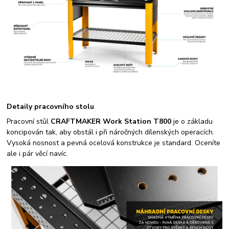
Detaily pracovního stolu
Pracovní stůl
CRAFTMAKER Work Station T800
je o základu
koncipován tak, aby obstál i při náročných dílenských operacích.
Vysoká nosnost a pevná ocelová konstrukce je standard. Oceníte
ale i pár věcí navíc.